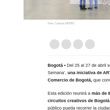
Foto: Cortesía ARTBO
Bogotá
Del 25 al 27 de abril 
Semana’,
una iniciativa de A
Comercio de Bogotá,
que conv
Esta edición reunirá a
más de 80
circuitos creativos de Bogotá
público pueda recorrer la ciudad