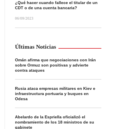
¿Qué hacer cuando fallece el titular de un
CDT o de una cuenta bancaria?
06/09/2023
Últimas Noticias
Omán afirma que negociaciones con Irán
sobre Ormuz son positivas y advierte
contra ataques
Rusia ataca empresas militares en Kiev e
infraestructura portuaria y buques en
Odesa
Abelardo de la Espriella oficializó el
nombramiento de los 18 ministros de su
gabinete