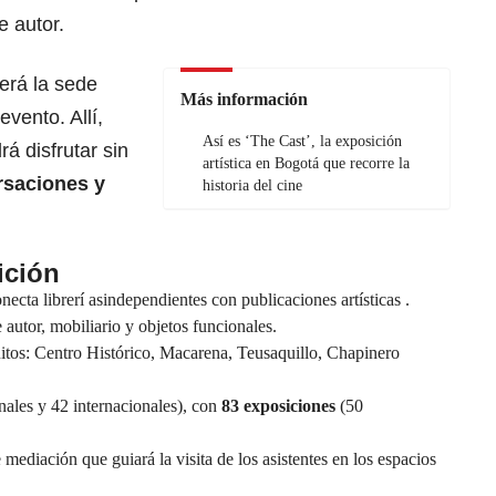
e autor.
erá la sede
Más información
evento. Allí,
Así es ‘The Cast’, la exposición
rá disfrutar sin
artística en Bogotá que recorre la
rsaciones y
historia del cine
ición
ecta librerí asindependientes con publicaciones artísticas .
autor, mobiliario y objetos funcionales.
cuitos: Centro Histórico, Macarena, Teusaquillo, Chapinero
ales y 42 internacionales), con
83 exposiciones
(50
mediación que guiará la visita de los asistentes en los espacios