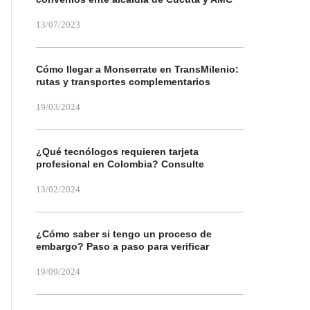
13/07/2023
Cómo llegar a Monserrate en TransMilenio:
rutas y transportes complementarios
19/03/2024
¿Qué tecnólogos requieren tarjeta
profesional en Colombia? Consulte
13/02/2024
¿Cómo saber si tengo un proceso de
embargo? Paso a paso para verificar
19/09/2024