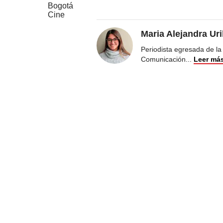
Bogotá
Cine
Maria Alejandra Ur
Periodista egresada de la
Comunicación
...
Leer má