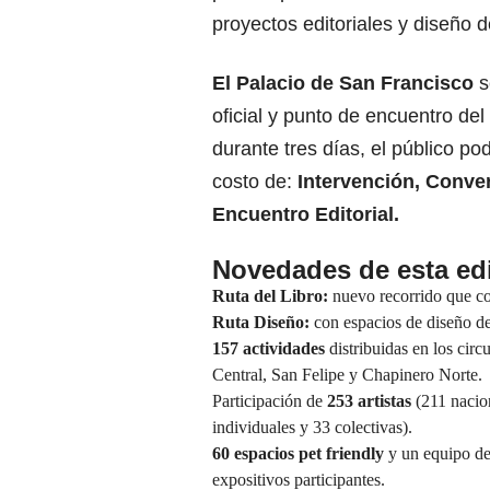
proyectos editoriales y diseño d
El Palacio de San Francisco
s
oficial y punto de encuentro del 
durante tres días, el público pod
costo de:
Intervención, Conve
Encuentro Editorial.
Novedades
de esta ed
Ruta del Libro:
nuevo recorrido que con
Ruta Diseño:
con espacios de diseño de 
157 actividades
distribuidas en los cir
Central, San Felipe y Chapinero Norte.
Participación de
253
artistas
(211 nacion
individuales y 33 colectivas).
60 espacios pet friendly
y un equipo de 
expositivos participantes.