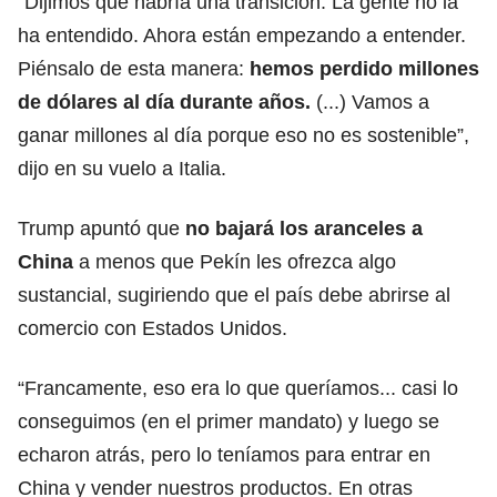
“Dijimos que habría una transición. La gente no la
ha entendido. Ahora están empezando a entender.
Piénsalo de esta manera:
hemos perdido millones
de dólares al día durante años.
(...) Vamos a
ganar millones al día porque eso no es sostenible”,
dijo en su vuelo a Italia.
Trump apuntó que
no bajará los aranceles a
China
a menos que Pekín les ofrezca algo
sustancial, sugiriendo que el país debe abrirse al
comercio con Estados Unidos.
“Francamente, eso era lo que queríamos... casi lo
conseguimos (en el primer mandato) y luego se
echaron atrás, pero lo teníamos para entrar en
China y vender nuestros productos. En otras