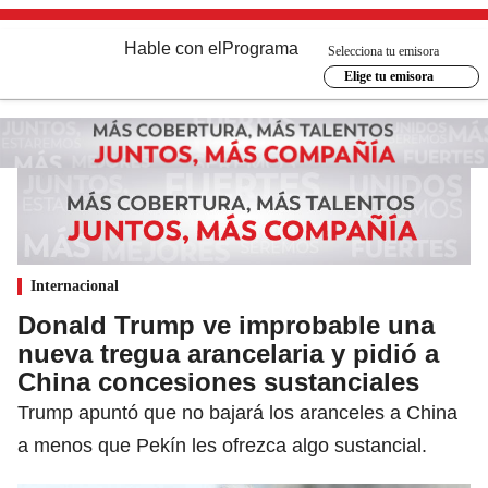
Hable con el
Programa
Selecciona tu emisora
Elige tu emisora
Internacional
Donald Trump ve improbable una
nueva tregua arancelaria y pidió a
China concesiones sustanciales
Trump apuntó que no bajará los aranceles a China
a menos que Pekín les ofrezca algo sustancial.