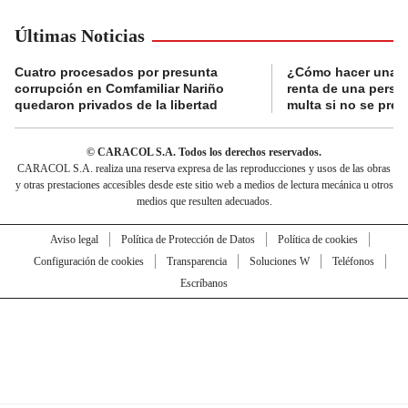
Últimas Noticias
Cuatro procesados por presunta
¿Cómo hacer una d
corrupción en Comfamiliar Nariño
renta de una perso
quedaron privados de la libertad
multa si no se pres
© CARACOL S.A. Todos los derechos reservados.
CARACOL S.A. realiza una reserva expresa de las reproducciones y usos de las obras
y otras prestaciones accesibles desde este sitio web a medios de lectura mecánica u otros
medios que resulten adecuados.
Aviso legal
Política de Protección de Datos
Política de cookies
Configuración de cookies
Transparencia
Soluciones W
Teléfonos
Escríbanos