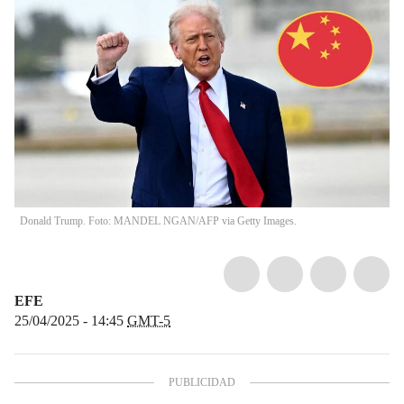
Donald Trump. Foto: MANDEL NGAN/AFP via Getty Images.
EFE
25/04/2025 - 14:45
GMT-5