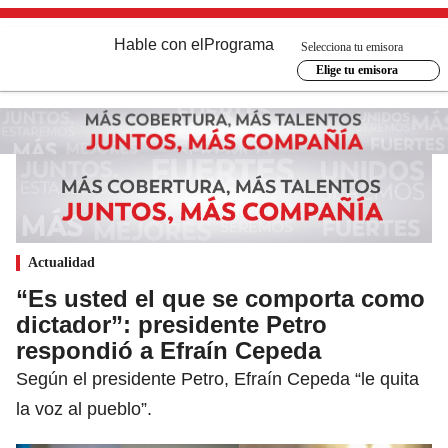
Hable con el
Programa
Selecciona tu emisora
Elige tu emisora
Actualidad
“Es usted el que se comporta como
dictador”: presidente Petro
respondió a Efraín Cepeda
Según el presidente Petro, Efraín Cepeda “le quita
la voz al pueblo”.