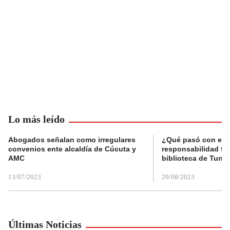
Lo más leído
Abogados señalan como irregulares
¿Qué pasó con el 
convenios ente alcaldía de Cúcuta y
responsabilidad fis
AMC
biblioteca de Tunja
13/07/2023
29/08/2023
Últimas Noticias