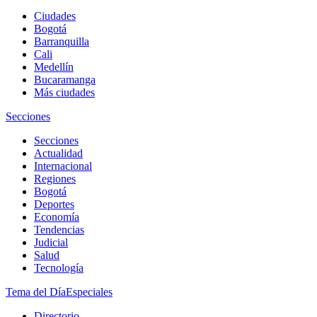
Ciudades
Bogotá
Barranquilla
Cali
Medellín
Bucaramanga
Más ciudades
Secciones
Secciones
Actualidad
Internacional
Regiones
Bogotá
Deportes
Economía
Tendencias
Judicial
Salud
Tecnología
Tema del Día
Especiales
Directorio