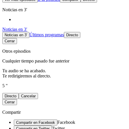
Noticias en 3′
Noticias en 3′
Últimos programas
Noticias en 3′
Directo
Cerrar
Otros episodios
Cualquier tiempo pasado fue anterior
Tu audio se ha acabado.
Te redirigiremos al directo.
5 "
Directo
Cancelar
Cerrar
Compartir
Facebook
Compartir en Facebook
Twitter
Compartir en Twitter