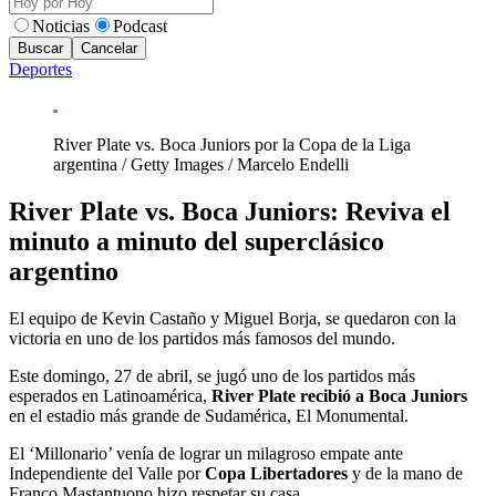
Noticias
Podcast
Buscar
Cancelar
Deportes
River Plate vs. Boca Juniors por la Copa de la Liga
argentina / Getty Images
/
Marcelo Endelli
River Plate vs. Boca Juniors: Reviva el
minuto a minuto del superclásico
argentino
El equipo de Kevin Castaño y Miguel Borja, se quedaron con la
victoria en uno de los partidos más famosos del mundo.
Este domingo, 27 de abril, se jugó uno de los partidos más
esperados en Latinoamérica,
River Plate recibió a Boca Juniors
en el estadio más grande de Sudamérica, El Monumental.
El ‘Millonario’ venía de lograr un milagroso empate ante
Independiente del Valle por
Copa Libertadores
y de la mano de
Franco Mastantuono hizo respetar su casa.