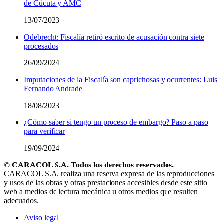
de Cúcuta y AMC
13/07/2023
Odebrecht: Fiscalía retiró escrito de acusación contra siete
procesados
26/09/2024
Imputaciones de la Fiscalía son caprichosas y ocurrentes: Luis
Fernando Andrade
18/08/2023
¿Cómo saber si tengo un proceso de embargo? Paso a paso
para verificar
19/09/2024
© CARACOL S.A. Todos los derechos reservados.
CARACOL S.A. realiza una reserva expresa de las reproducciones
y usos de las obras y otras prestaciones accesibles desde este sitio
web a medios de lectura mecánica u otros medios que resulten
adecuados.
Aviso legal