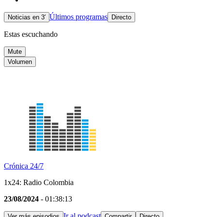
Últimos programas
Noticias en 3′
Directo
Estas escuchando
Mute
Volumen
Crónica 24/7
1x24: Radio Colombia
23/08/2024
- 01:38:13
Ir al podcast
Ver más episodios
Compartir
Directo