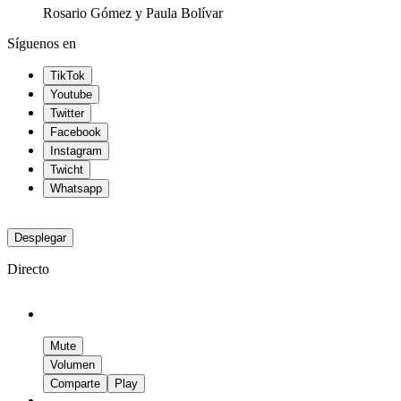
Rosario Gómez y Paula Bolívar
Síguenos en
TikTok
Youtube
Twitter
Facebook
Instagram
Twicht
Whatsapp
Desplegar
Directo
Mute
Volumen
Comparte
Play