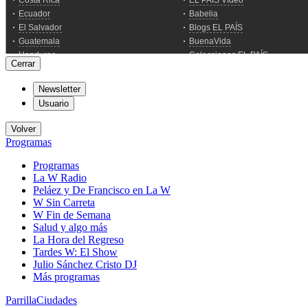
Cerrar
Newsletter
Usuario
Volver
Programas
Programas
La W Radio
Peláez y De Francisco en La W
W Sin Carreta
W Fin de Semana
Salud y algo más
La Hora del Regreso
Tardes W: El Show
Julio Sánchez Cristo DJ
Más programas
Parrilla
Ciudades