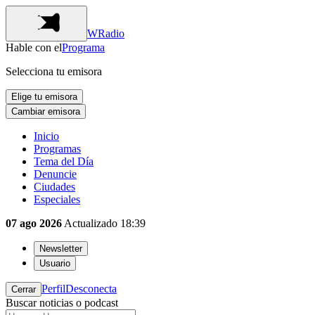
WRadio
Hable con el
Programa
Selecciona tu emisora
Elige tu emisora
Cambiar emisora
Inicio
Programas
Tema del Día
Denuncie
Ciudades
Especiales
07 ago 2026
Actualizado
18:39
Newsletter
Usuario
Perfil
Desconecta
Cerrar
Buscar noticias o podcast