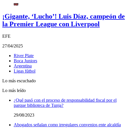
¡Gigante, ‘Lucho’! Luis Díaz, campeón de
la Premier League con Liverpool
EFE
27/04/2025
River Plate
Boca Juniors
Argentina
Ligas fútbol
Lo más escuchado
Lo más leído
¿Qué pasó con el proceso de responsabilidad fiscal por el
parque biblioteca de Tunja?
29/08/2023
Abogados señalan como irregulares convenios ente alcaldía