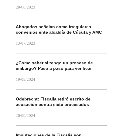
29/08/2023
Abogados señalan como irregulares
convenios ente alcaldía de Cúcuta y AMC
13/07/2023
¿Cómo saber si tengo un proceso de
embargo? Paso a paso para verificar
19/09/2024
Odebrecht: Fiscalía retiró escrito de
acusación contra siete procesados
26/09/2024
Imputaciones de la Fiscalía son