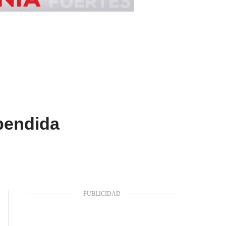
pendida