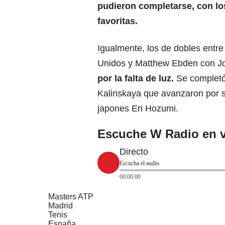
pudieron completarse, con los
favoritas.
Igualmente, los de dobles entre
Unidos y Matthew Ebden con Jo
por la falta de luz.
Se completó
Kalinskaya que avanzaron por su
japones Eri Hozumi.
Escuche W Radio en v
Directo
Escucha el audio
00:00:00
Masters ATP
Madrid
Tenis
España