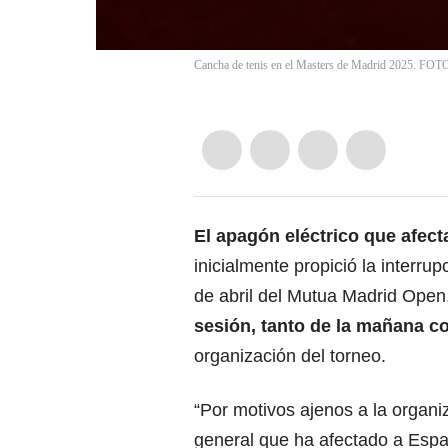
Cancha de tenis en el Masters de Madrid 2025. FOTO
El apagón eléctrico que afect
inicialmente propició la interru
de abril del Mutua Madrid Open
sesión, tanto de la mañana co
organización del torneo.
“Por motivos ajenos a la organi
general que ha afectado a Espa