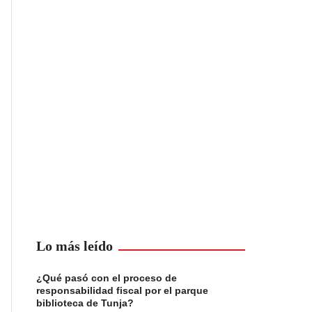
Lo más leído
¿Qué pasó con el proceso de
responsabilidad fiscal por el parque
biblioteca de Tunja?