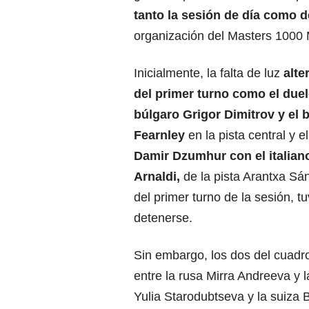
tanto la sesión de día como 
organización del Masters 1000 
Inicialmente, la falta de luz
alte
del primer turno como el duel
búlgaro Grigor Dimitrov y el 
Fearnley
en la pista central y e
Damir Dzumhur con el italian
Arnaldi,
de la pista Arantxa Sá
del primer turno de la sesión, t
detenerse.
Sin embargo, los dos del cuadr
entre la rusa Mirra Andreeva y 
Yulia Starodubtseva y la suiza 