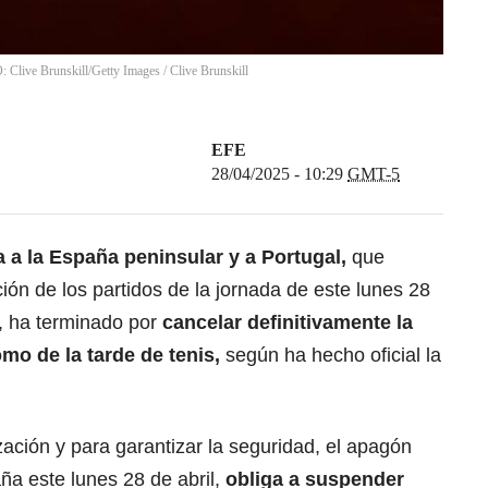
: Clive Brunskill/Getty Images
/
Clive Brunskill
EFE
28/04/2025 - 10:29
GMT-5
a a la España peninsular
y a
Portugal
,
que
pción de los partidos de la jornada de este lunes 28
, ha terminado por
cancelar definitivamente la
mo de la tarde de tenis,
según ha hecho oficial la
zación y para garantizar la seguridad, el apagón
ña este lunes 28 de abril,
obliga a suspender