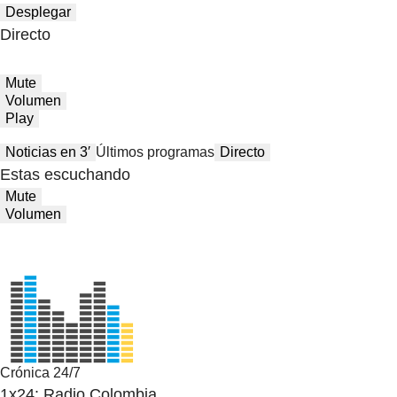
Desplegar
Directo
Mute
Volumen
Play
Noticias en 3′
Últimos programas
Directo
Estas escuchando
Mute
Volumen
Crónica 24/7
1x24: Radio Colombia