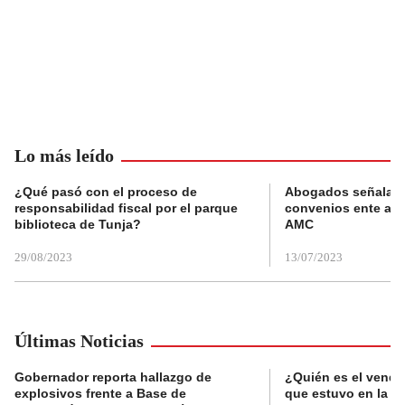
Lo más leído
¿Qué pasó con el proceso de
Abogados señalan 
responsabilidad fiscal por el parque
convenios ente alc
biblioteca de Tunja?
AMC
29/08/2023
13/07/2023
Últimas Noticias
Gobernador reporta hallazgo de
¿Quién es el vende
explosivos frente a Base de
que estuvo en la p