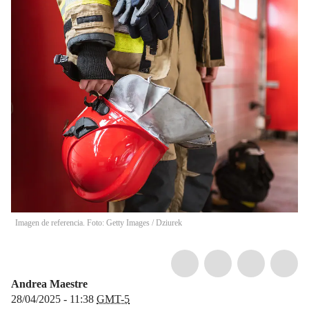
Imagen de referencia. Foto: Getty Images
/
Dziurek
Andrea Maestre
28/04/2025 - 11:38
GMT-5