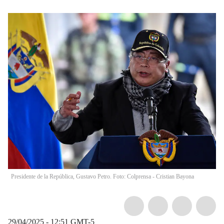
Presidente de la República, Gustavo Petro. Foto: Colprensa - Cristian Bayona
29/04/2025 - 12:51
GMT-5