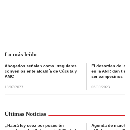
Lo más leído
Abogados señalan como irregulares
El desorden de los
convenios ente alcaldía de Cúcuta y
en la ANT: dan tier
AMC
ser campesinos
13/07/2023
06/09/2023
Últimas Noticias
¿Habrá ley seca por posesión
Agenda de marchas