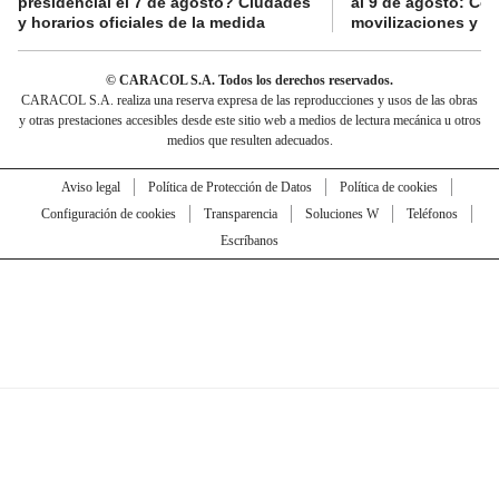
presidencial el 7 de agosto? Ciudades
al 9 de agosto: Co
y horarios oficiales de la medida
movilizaciones y a
© CARACOL S.A. Todos los derechos reservados.
CARACOL S.A. realiza una reserva expresa de las reproducciones y usos de las obras
y otras prestaciones accesibles desde este sitio web a medios de lectura mecánica u otros
medios que resulten adecuados.
Aviso legal
Política de Protección de Datos
Política de cookies
Configuración de cookies
Transparencia
Soluciones W
Teléfonos
Escríbanos