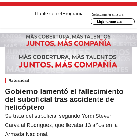
Hable con el
Programa
Selecciona tu emisora
Elige tu emisora
Actualidad
Gobierno lamentó el fallecimiento
del suboficial tras accidente de
helicóptero
Se trata del suboficial segundo Yordi Steven
Carvajal Rodríguez, que llevaba 13 años en la
Armada Nacional.