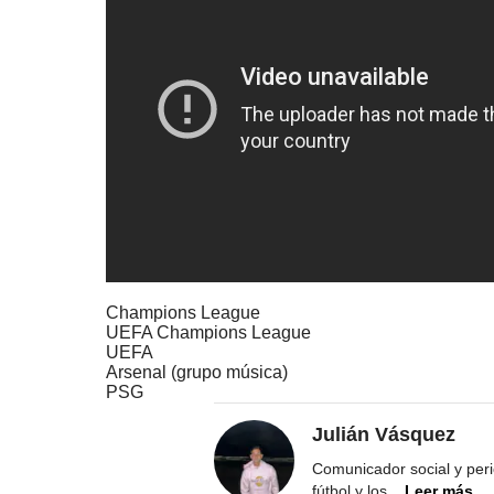
Champions League
UEFA Champions League
UEFA
Arsenal (grupo música)
PSG
Julián Vásquez
Comunicador social y peri
fútbol y los
...
Leer más