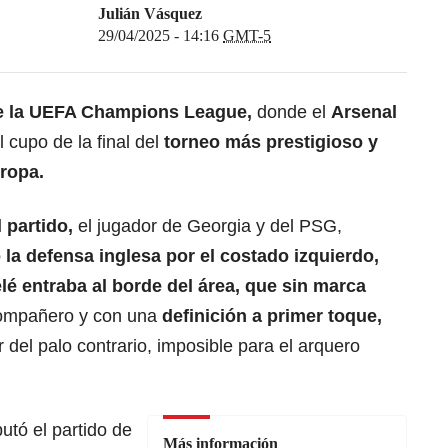
Julián Vásquez
29/04/2025 - 14:16
GMT-5
e la
UEFA Champions League
,
donde el
Arsenal
 cupo de la final del
torneo más prestigioso y
ropa.
 partido,
el jugador de Georgia y del PSG,
ó la defensa inglesa por el costado izquierdo,
 entraba al borde del área,
que sin marca
compañero y con una
definición a primer toque,
r del palo contrario, imposible para el arquero
putó el partido de
Más información