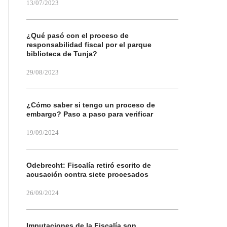
13/07/2023
¿Qué pasó con el proceso de
responsabilidad fiscal por el parque
biblioteca de Tunja?
29/08/2023
¿Cómo saber si tengo un proceso de
embargo? Paso a paso para verificar
19/09/2024
Odebrecht: Fiscalía retiró escrito de
acusación contra siete procesados
26/09/2024
Imputaciones de la Fiscalía son