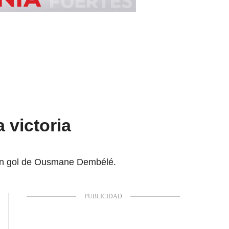
 victoria
 con gol de Ousmane Dembélé.