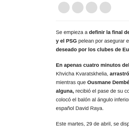
Se empieza a
definir la final d
y el
PSG
pelean por asegurar el
deseado por los clubes de Eu
En apenas cuatro minutos del
Khvicha Kvaratskhelia,
arrastr
mientras que
Ousmane Dembélé
alguna,
recibió el pase de su 
colocó el balón al ángulo inferio
español David Raya.
Este martes, 29 de abril, se dis