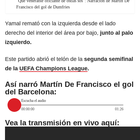
“Que venerable oficiante de ostias sos”: Narración de Martín De
Francisco del gol de Dumfries
Yamal remató con la izquierda desde el lado
derecho del interior del área por bajo,
junto al palo
izquierdo.
Este partido abrió el telón de la
segunda semifinal
de la
UEFA Champions League
.
Así narró Martín De Francisco el gol
del Barcelona:
Escucha el audio
00:00:00
01:26
Vea la transmisión en vivo aquí: