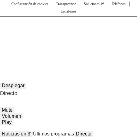
Configuración de cookies
Transparencia
Soluciones W
Teléfonos
Escríbanos
Desplegar
Directo
Mute
Volumen
Play
Noticias en 3′
Últimos programas
Directo