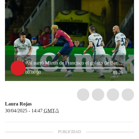
Así narró Martín de Francisco el golazo de Barcelona: “Yamal, qué capacidad elusiva tenés”
00:00:00
01:26
Laura Rojas
30/04/2025 - 14:47
GMT-5