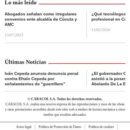
Lo más leído
Abogados señalan como irregulares
¿Qué tecnólogos re
convenios ente alcaldía de Cúcuta y
profesional en Col
AMC
13/02/2024
13/07/2023
Últimas Noticias
Iván Cepeda anuncia denuncia penal
¿El gobernador Ca
contra Efraín Cepeda por
asistió a la posesi
señalamientos de “guerrillero”
Abelardo De La Esp
© CARACOL S.A. Todos los derechos reservados.
CARACOL S.A. realiza una reserva expresa de las reproducciones y usos de las obras
y otras prestaciones accesibles desde este sitio web a medios de lectura mecánica u otros
medios que resulten adecuados.
Aviso legal
Política de Protección de Datos
Política de cookies