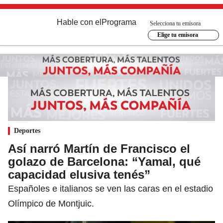
Hable con el
Programa
Selecciona tu emisora
Elige tu emisora
Deportes
Así narró Martín de Francisco el
golazo de Barcelona: “Yamal, qué
capacidad elusiva tenés”
Españoles e italianos se ven las caras en el estadio
Olímpico de Montjuic.