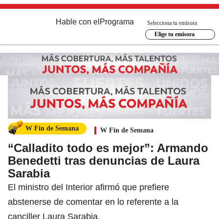
Hable con el
Programa
Selecciona tu emisora
Elige tu emisora
W Fin de Semana
W Fin de Semana
“Calladito todo es mejor”: Armando
Benedetti tras denuncias de Laura
Sarabia
El ministro del Interior afirmó que prefiere
abstenerse de comentar en lo referente a la
canciller Laura Sarabia.