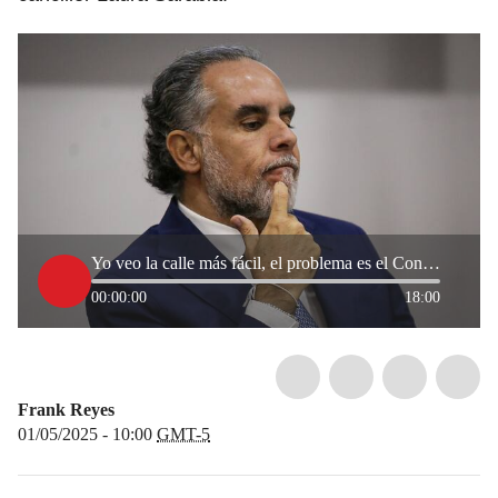
Yo veo la calle más fácil, el problema es el Congreso: Ministro del Interior sobre consulta popular
00:00:00
18:00
Frank Reyes
01/05/2025 - 10:00
GMT-5