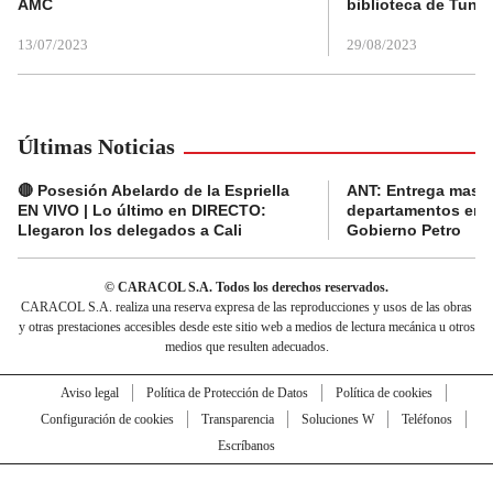
AMC
biblioteca de Tunja
13/07/2023
29/08/2023
Últimas Noticias
🔴 Posesión Abelardo de la Espriella
ANT: Entrega masiva
EN VIVO | Lo último en DIRECTO:
departamentos en e
Llegaron los delegados a Cali
Gobierno Petro
© CARACOL S.A. Todos los derechos reservados.
CARACOL S.A. realiza una reserva expresa de las reproducciones y usos de las obras
y otras prestaciones accesibles desde este sitio web a medios de lectura mecánica u otros
medios que resulten adecuados.
Aviso legal
Política de Protección de Datos
Política de cookies
Configuración de cookies
Transparencia
Soluciones W
Teléfonos
Escríbanos