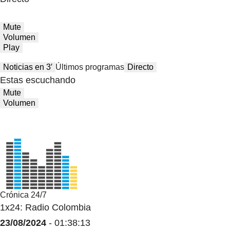
Mute
Volumen
Play
Noticias en 3′
Últimos programas
Directo
Estas escuchando
Mute
Volumen
Crónica 24/7
1x24: Radio Colombia
23/08/2024
- 01:38:13