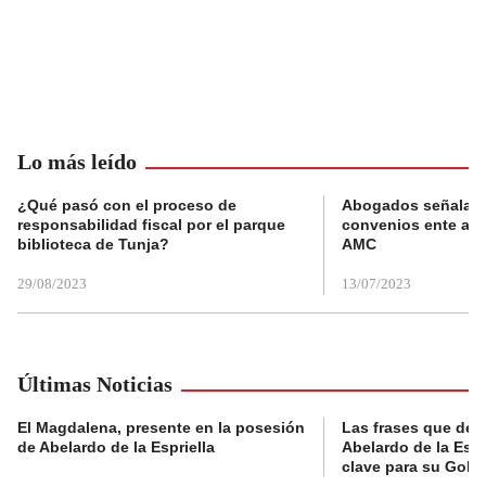
Lo más leído
¿Qué pasó con el proceso de
Abogados señalan 
responsabilidad fiscal por el parque
convenios ente alc
biblioteca de Tunja?
AMC
29/08/2023
13/07/2023
Últimas Noticias
El Magdalena, presente en la posesión
Las frases que dejó
de Abelardo de la Espriella
Abelardo de la Espr
clave para su Gobi