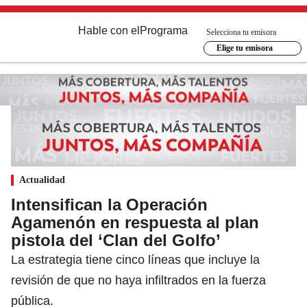
Hable con el
Programa
Selecciona tu emisora
Elige tu emisora
Actualidad
Intensifican la Operación
Agamenón en respuesta al plan
pistola del ‘Clan del Golfo’
La estrategia tiene cinco líneas que incluye la
revisión de que no haya infiltrados en la fuerza
pública.