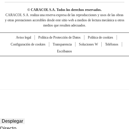
© CARACOL S.A. Todos los derechos reservados.
CARACOL S.A. realiza una reserva expresa de las reproducciones y usos de las obras
y otras prestaciones accesibles desde este sitio web a medios de lectura mecánica u otros
medios que resulten adecuados.
Aviso legal
Política de Protección de Datos
Política de cookies
Configuración de cookies
Transparencia
Soluciones W
Teléfonos
Escríbanos
Desplegar
Directo