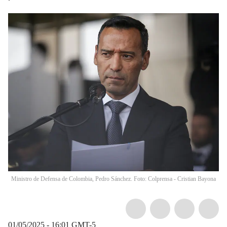
Ministro de Defensa de Colombia, Pedro Sánchez. Foto: Colprensa - Cristian Bayona
01/05/2025 - 16:01
GMT-5