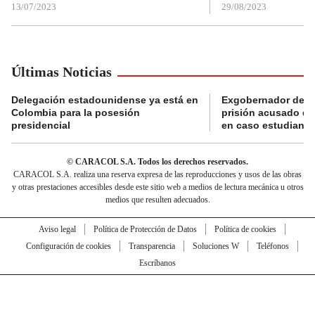
13/07/2023
29/08/2023
Últimas Noticias
Delegación estadounidense ya está en
Exgobernador de Gu
Colombia para la posesión
prisión acusado de
presidencial
en caso estudiante
© CARACOL S.A. Todos los derechos reservados.
CARACOL S.A. realiza una reserva expresa de las reproducciones y usos de las obras
y otras prestaciones accesibles desde este sitio web a medios de lectura mecánica u otros
medios que resulten adecuados.
Aviso legal
Política de Protección de Datos
Política de cookies
Configuración de cookies
Transparencia
Soluciones W
Teléfonos
Escríbanos