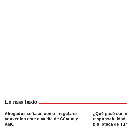
Lo más leído
Abogados señalan como irregulares
¿Qué pasó con el 
convenios ente alcaldía de Cúcuta y
responsabilidad fis
AMC
biblioteca de Tunja