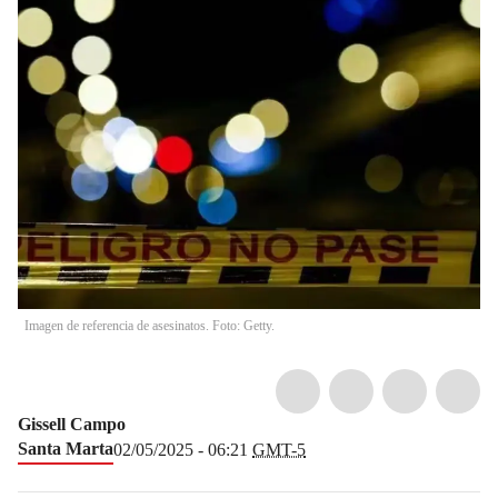
Imagen de referencia de asesinatos. Foto: Getty.
Gissell Campo
Santa Marta
02/05/2025 - 06:21
GMT-5