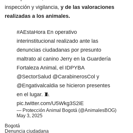
inspección y vigilancia,
y de las valoraciones
realizadas a los animales.
#AEstaHora
En operativo
interinstitucional realizado ante las
denuncias ciudadanas por presunto
maltrato al canino Jerry en la Guardería
Fortaleza Animal, el IDPYBA
@SectorSalud
@CarabinerosCol
y
@Engativalcaldia
se hicieron presentes
en el lugar. 🧵
pic.twitter.com/U5Wkg3S2iE
— Protección Animal Bogotá (@AnimalesBOG)
May 3, 2025
Bogotá
Denuncia ciudadana