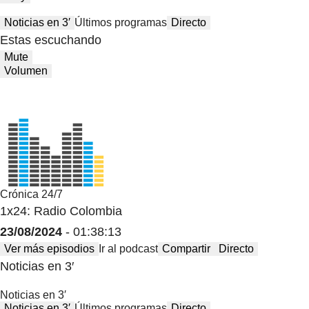
Noticias en 3′
Últimos programas
Directo
Estas escuchando
Mute
Volumen
Crónica 24/7
1x24: Radio Colombia
23/08/2024
- 01:38:13
Ver más episodios
Ir al podcast
Compartir
Directo
Noticias en 3′
Noticias en 3′
Noticias en 3′
Últimos programas
Directo