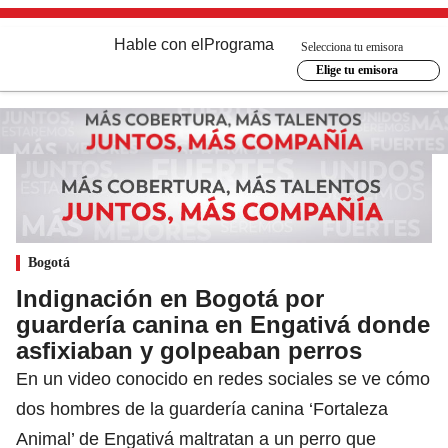
Hable con el
Programa
Selecciona tu emisora
Elige tu emisora
Bogotá
Indignación en Bogotá por
guardería canina en Engativá donde
asfixiaban y golpeaban perros
En un video conocido en redes sociales se ve cómo
dos hombres de la guardería canina ‘Fortaleza
Animal’ de Engativá maltratan a un perro que