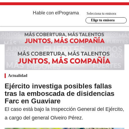
Hable con el
Programa
Selecciona tu emisora
Elige tu emisora
Actualidad
Ejército investiga posibles fallas
tras la emboscada de disidencias
Farc en Guaviare
El caso está bajo la Inspección General del Ejército,
a cargo del general Olveiro Pérez.