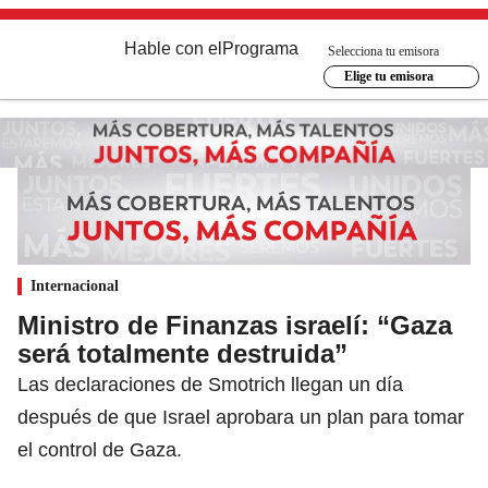
Hable con el
Programa
Selecciona tu emisora
Elige tu emisora
Internacional
Ministro de Finanzas israelí: “Gaza
será totalmente destruida”
Las declaraciones de Smotrich llegan un día
después de que Israel aprobara un plan para tomar
el control de Gaza.