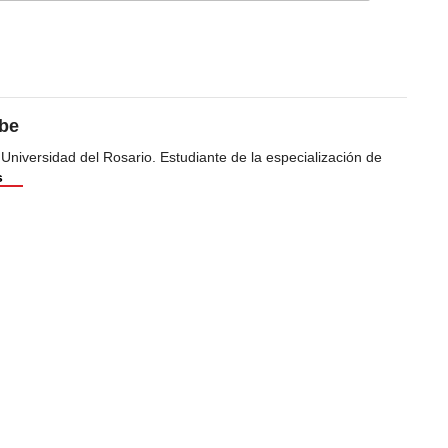
ibe
 Universidad del Rosario. Estudiante de la especialización de
s