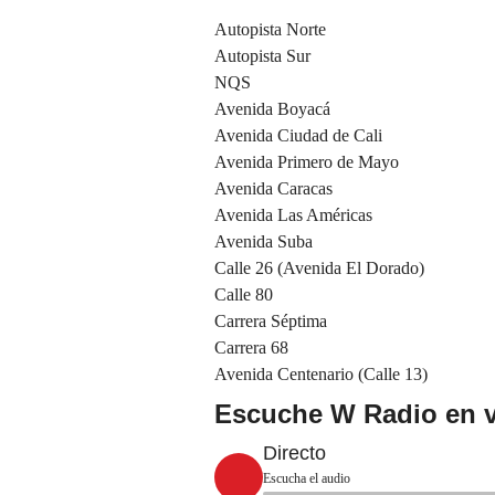
Autopista Norte
Autopista Sur
NQS
Avenida Boyacá
Avenida Ciudad de Cali
Avenida Primero de Mayo
Avenida Caracas
Avenida Las Américas
Avenida Suba
Calle 26 (Avenida El Dorado)
Calle 80
Carrera Séptima
Carrera 68
Avenida Centenario (Calle 13)
Escuche W Radio en v
Directo
Escucha el audio