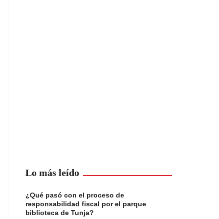
Lo más leído
¿Qué pasó con el proceso de
responsabilidad fiscal por el parque
biblioteca de Tunja?