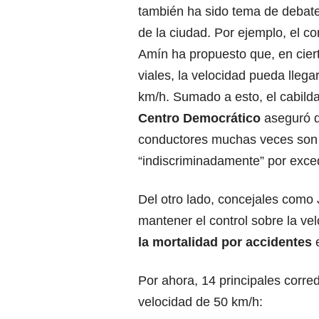
también ha sido tema de debate
de la ciudad. Por ejemplo, el c
Amín ha propuesto que, en cier
viales, la velocidad pueda llega
km/h. Sumado a esto, el cabilda
Centro Democrático
aseguró q
conductores muchas veces son
“indiscriminadamente” por exced
Del otro lado, concejales como 
mantener el control sobre la ve
la mortalidad por accidentes
e
Por ahora, 14 principales corre
velocidad de 50 km/h: