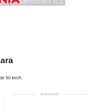
para
 de 50 km/h.