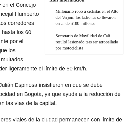
 en el Concejo
Millonario robo a ciclistas en el Alto
oncejal Humberto
del Verjón: los ladrones se llevaron
tos corredores
cerca de $100 millones
r hasta los 60
Secretario de Movilidad de Cali
nte por el
resultó lesionado tras ser atropellado
por motociclista
ue los
 multados
er ligeramente el límite de 50 km/h.
Julián Espinosa insistieron en que se debe
locidad en Bogotá, ya que ayuda a la reducción de
n las vías de la capital.
dores viales de la ciudad permanecen con límite de