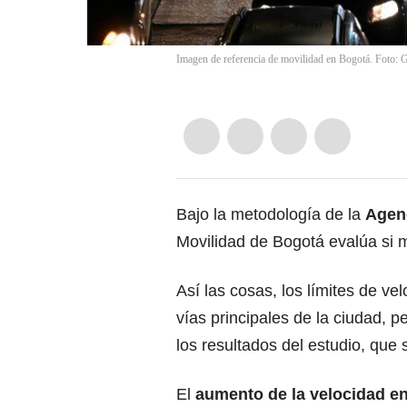
Imagen de referencia de movilidad en Bogotá. Foto: 
Bajo la metodología de la
Agenc
Movilidad de Bogotá evalúa si m
Así las cosas, los límites de ve
vías principales de la ciudad, p
los resultados del estudio, que
El
aumento de la velocidad e