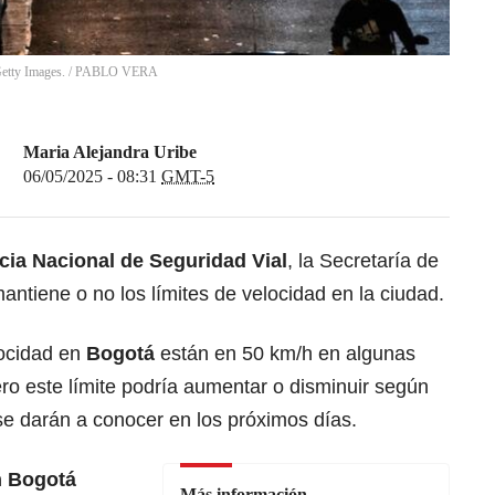
Getty Images.
/
PABLO VERA
Maria Alejandra Uribe
06/05/2025 - 08:31
GMT-5
ia Nacional de Seguridad Vial
, la Secretaría de
antiene o no los límites de velocidad en la ciudad.
locidad en
Bogotá
están en 50 km/h en algunas
ero este límite podría aumentar o disminuir según
 se darán a conocer en los próximos días.
n Bogotá
Más información