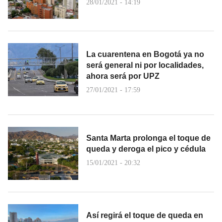
28/01/2021 - 14:19
La cuarentena en Bogotá ya no
será general ni por localidades,
ahora será por UPZ
27/01/2021 - 17:59
Santa Marta prolonga el toque de
queda y deroga el pico y cédula
15/01/2021 - 20:32
Así regirá el toque de queda en