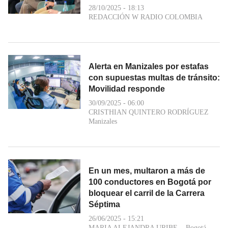
28/10/2025 - 18:13
REDACCIÓN W RADIO COLOMBIA
Alerta en Manizales por estafas
con supuestas multas de tránsito:
Movilidad responde
30/09/2025 - 06:00
CRISTHIAN QUINTERO RODRÍGUEZ
Manizales
En un mes, multaron a más de
100 conductores en Bogotá por
bloquear el carril de la Carrera
Séptima
26/06/2025 - 15:21
MARIA ALEJANDRA URIBE
Bogotá