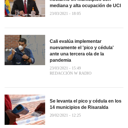
mediana y alta ocupación de UCI
23/03/2021 - 18:05
Cali evalúa implementar
nuevamente el 'pico y cédula'
ante una tercera ola de la
pandemia
23/03/2021 - 15:49
REDACCIÓN W RADIO
Se levanta el pico y cédula en los
14 municipios de Risaralda
20/02/2021 - 12:25