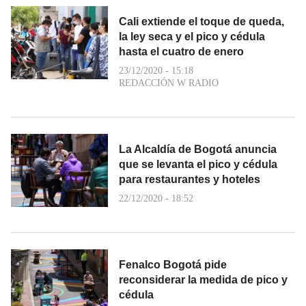
Cali extiende el toque de queda,
la ley seca y el pico y cédula
hasta el cuatro de enero
23/12/2020 - 15:18
REDACCIÓN W RADIO
La Alcaldía de Bogotá anuncia
que se levanta el pico y cédula
para restaurantes y hoteles
22/12/2020 - 18:52
Fenalco Bogotá pide
reconsiderar la medida de pico y
cédula