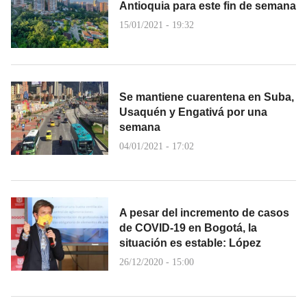
Antioquia para este fin de semana
15/01/2021 - 19:32
Se mantiene cuarentena en Suba,
Usaquén y Engativá por una
semana
04/01/2021 - 17:02
A pesar del incremento de casos
de COVID-19 en Bogotá, la
situación es estable: López
26/12/2020 - 15:00