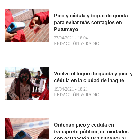
Pico y cédula y toque de queda
para evitar más contagios en
Putumayo
23/04/2021 - 18:04
REDACCIÓN W RADIO
Vuelve el toque de queda y pico y
cédula en la ciudad de Ibagué
19/04/2021 - 18:21
REDACCIÓN W RADIO
Ordenan pico y cédula en
transporte público, en ciudades
con ocupación UCI superior al