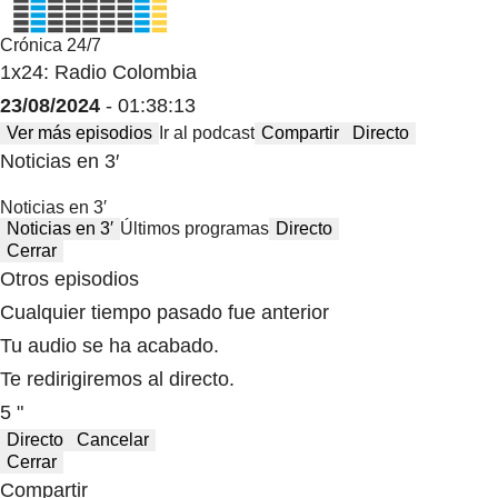
Crónica 24/7
1x24: Radio Colombia
23/08/2024
- 01:38:13
Ver más episodios
Ir al podcast
Compartir
Directo
Noticias en 3′
Noticias en 3′
Noticias en 3′
Últimos programas
Directo
Cerrar
Otros episodios
Cualquier tiempo pasado fue anterior
Tu audio se ha acabado.
Te redirigiremos al directo.
5 "
Directo
Cancelar
Cerrar
Compartir