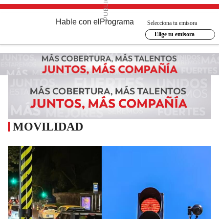
Hable con el
Programa
Selecciona tu emisora
Elige tu emisora
MOVILIDAD