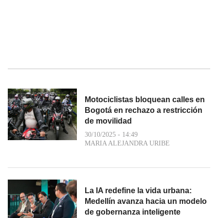
Motociclistas bloquean calles en
Bogotá en rechazo a restricción
de movilidad
30/10/2025 - 14:49
MARIA ALEJANDRA URIBE
La IA redefine la vida urbana:
Medellín avanza hacia un modelo
de gobernanza inteligente