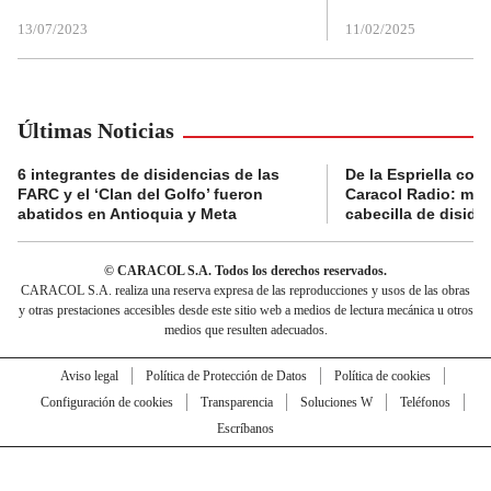
13/07/2023
11/02/2025
Últimas Noticias
6 integrantes de disidencias de las
De la Espriella con
FARC y el ‘Clan del Golfo’ fueron
Caracol Radio: muri
abatidos en Antioquia y Meta
cabecilla de diside
© CARACOL S.A. Todos los derechos reservados.
CARACOL S.A. realiza una reserva expresa de las reproducciones y usos de las obras
y otras prestaciones accesibles desde este sitio web a medios de lectura mecánica u otros
medios que resulten adecuados.
Aviso legal
Política de Protección de Datos
Política de cookies
Configuración de cookies
Transparencia
Soluciones W
Teléfonos
Escríbanos