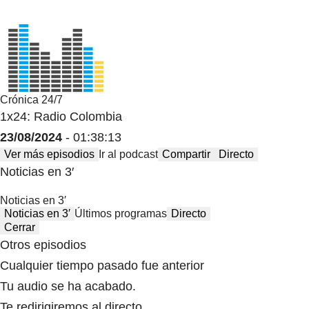
Crónica 24/7
1x24: Radio Colombia
23/08/2024
- 01:38:13
Ver más episodios
Ir al podcast
Compartir
Directo
Noticias en 3′
Noticias en 3′
Noticias en 3′
Últimos programas
Directo
Cerrar
Otros episodios
Cualquier tiempo pasado fue anterior
Tu audio se ha acabado.
Te redirigiremos al directo.