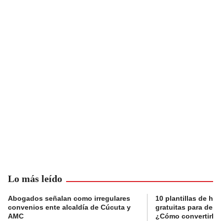
Lo más leído
Abogados señalan como irregulares
10 plantillas de hoj
convenios ente alcaldía de Cúcuta y
gratuitas para des
AMC
¿Cómo convertirla