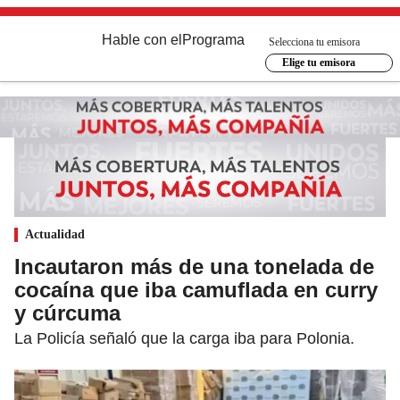
Hable con el
Programa
Selecciona tu emisora
Elige tu emisora
Actualidad
Incautaron más de una tonelada de
cocaína que iba camuflada en curry
y cúrcuma
La Policía señaló que la carga iba para Polonia.