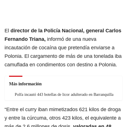
El
director de la Policía Nacional, general Carlos
Fernando Triana,
informó de una nueva
incautación de cocaína que pretendía enviarse a
Polonia. El cargamento de más de una tonelada iba
camuflada en condimentos con destino a Polonia.
Más información
Polfa incautó 443 botellas de licor adulterado en Barranquilla
“Entre el curry iban mimetizados 621 kilos de droga
y entre la cúrcuma, otros 423 kilos, el equivalente a
más de 2,6 millones de dosis,
valoradas en 48