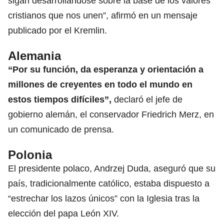
sigan desarrollándose sobre la base de los valores
cristianos que nos unen”, afirmó en un mensaje
publicado por el Kremlin.
Alemania
“Por su función, da esperanza y orientación a
millones de creyentes en todo el mundo en
estos tiempos difíciles”,
declaró el jefe de
gobierno alemán, el conservador
Friedrich Merz,
en
un comunicado de prensa.
Polonia
El presidente polaco, Andrzej Duda, aseguró que su
país, tradicionalmente católico, estaba dispuesto a
“estrechar los lazos únicos” con la
Iglesia
tras la
elección del papa León XIV.