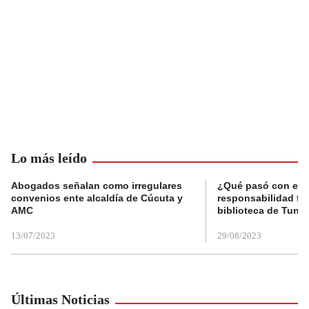
Lo más leído
Abogados señalan como irregulares
¿Qué pasó con el 
convenios ente alcaldía de Cúcuta y
responsabilidad fis
AMC
biblioteca de Tunja
13/07/2023
29/08/2023
Últimas Noticias