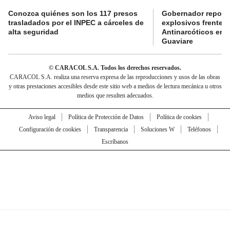
Conozca quiénes son los 117 presos
Gobernador reporta
trasladados por el INPEC a cárceles de
explosivos frente 
alta seguridad
Antinarcóticos en 
Guaviare
© CARACOL S.A. Todos los derechos reservados.
CARACOL S.A. realiza una reserva expresa de las reproducciones y usos de las obras
y otras prestaciones accesibles desde este sitio web a medios de lectura mecánica u otros
medios que resulten adecuados.
Aviso legal
Política de Protección de Datos
Política de cookies
Configuración de cookies
Transparencia
Soluciones W
Teléfonos
Escríbanos