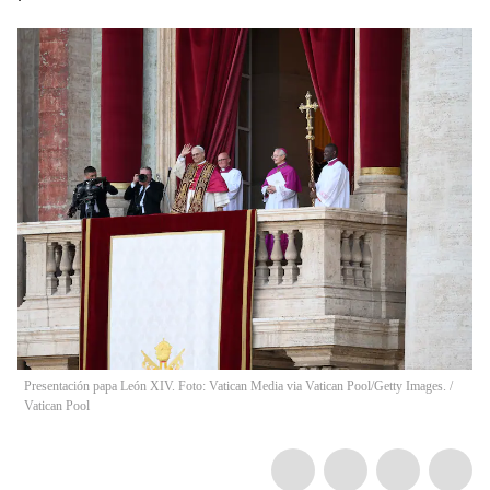
Presentación papa León XIV. Foto: Vatican Media via Vatican Pool/Getty Images.
/
Vatican Pool