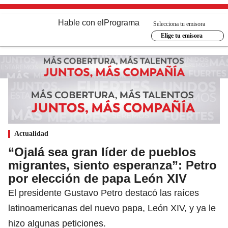
Hable con el
Programa
Selecciona tu emisora
Elige tu emisora
Actualidad
“Ojalá sea gran líder de pueblos
migrantes, siento esperanza”: Petro
por elección de papa León XIV
El presidente Gustavo Petro destacó las raíces
latinoamericanas del nuevo papa, León XIV, y ya le
hizo algunas peticiones.