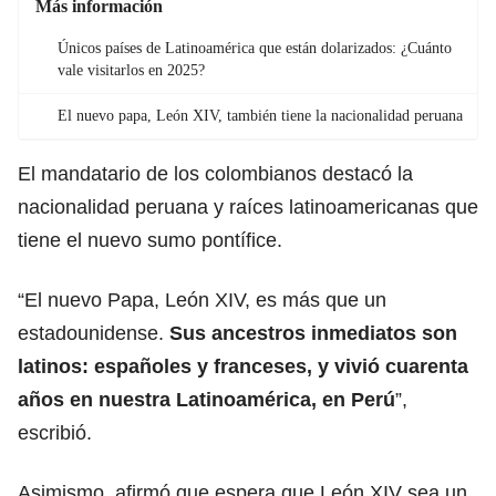
Más información
Únicos países de Latinoamérica que están dolarizados: ¿Cuánto
vale visitarlos en 2025?
El nuevo papa, León XIV, también tiene la nacionalidad peruana
El mandatario de los colombianos destacó la
nacionalidad peruana y raíces
latinoamericanas
que
tiene el nuevo sumo pontífice.
“El nuevo Papa, León XIV, es más que un
estadounidense.
Sus ancestros inmediatos son
latinos: españoles y franceses, y vivió cuarenta
años en nuestra Latinoamérica, en
Perú
”
,
escribió.
Asimismo, afirmó que espera que León XIV sea un