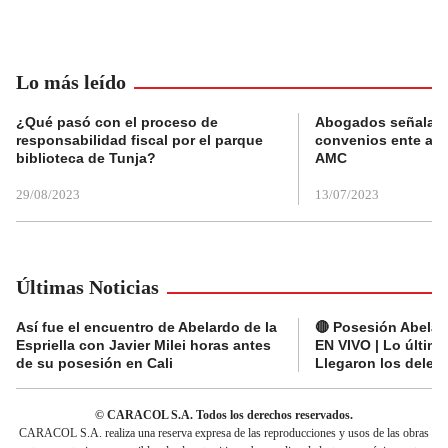
Lo más leído
¿Qué pasó con el proceso de
Abogados señalan 
responsabilidad fiscal por el parque
convenios ente alc
biblioteca de Tunja?
AMC
29/08/2023
13/07/2023
Últimas Noticias
Así fue el encuentro de Abelardo de la
🔴 Posesión Abelard
Espriella con Javier Milei horas antes
EN VIVO | Lo últim
de su posesión en Cali
Llegaron los deleg
© CARACOL S.A. Todos los derechos reservados.
CARACOL S.A. realiza una reserva expresa de las reproducciones y usos de las obras