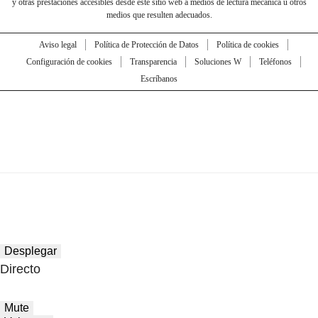
y otras prestaciones accesibles desde este sitio web a medios de lectura mecánica u otros
medios que resulten adecuados.
Aviso legal
Política de Protección de Datos
Política de cookies
Configuración de cookies
Transparencia
Soluciones W
Teléfonos
Escríbanos
Desplegar
Directo
Mute