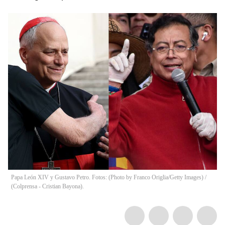
Papa León XIV y Gustavo Petro. Fotos: (Photo by Franco Origlia/Getty Images) /
(Colprensa - Cristian Bayona).