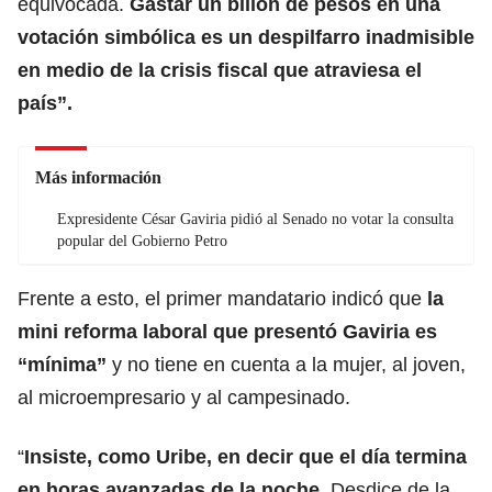
equivocada.
Gastar un billón de pesos en una
votación simbólica es un despilfarro inadmisible
en medio de la crisis fiscal que atraviesa el
país”.
Más información
Expresidente César Gaviria pidió al Senado no votar la consulta
popular del Gobierno Petro
Frente a esto, el primer mandatario indicó que
la
mini reforma laboral que presentó Gaviria es
“mínima”
y no tiene en cuenta a la mujer, al joven,
al microempresario y al campesinado.
“
Insiste, como Uribe, en decir que el día termina
en horas avanzadas de la noche.
Desdice de la