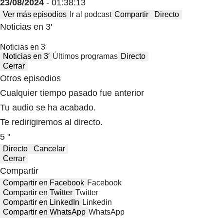
23/08/2024
- 01:38:13
Ver más episodios
Ir al podcast
Compartir
Directo
Noticias en 3′
Noticias en 3′
Noticias en 3′
Últimos programas
Directo
Cerrar
Otros episodios
Cualquier tiempo pasado fue anterior
Tu audio se ha acabado.
Te redirigiremos al directo.
5 "
Directo
Cancelar
Cerrar
Compartir
Compartir en Facebook
Facebook
Compartir en Twitter
Twitter
Compartir en LinkedIn
Linkedin
Compartir en WhatsApp
WhatsApp