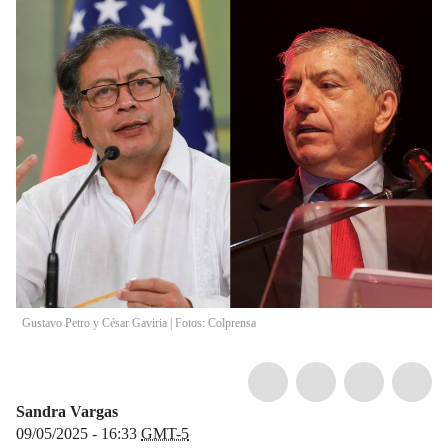
Gustavo Petro y César Gaviria | Fotos: Colprensa
Sandra Vargas
09/05/2025 - 16:33
GMT-5