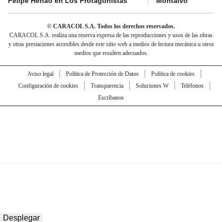
Felipe Henao en Los Protagonistas
Montalvo
© CARACOL S.A. Todos los derechos reservados.
CARACOL S.A. realiza una reserva expresa de las reproducciones y usos de las obras
y otras prestaciones accesibles desde este sitio web a medios de lectura mecánica u otros
medios que resulten adecuados.
Aviso legal
Política de Protección de Datos
Política de cookies
Configuración de cookies
Transparencia
Soluciones W
Teléfonos
Escríbanos
Desplegar