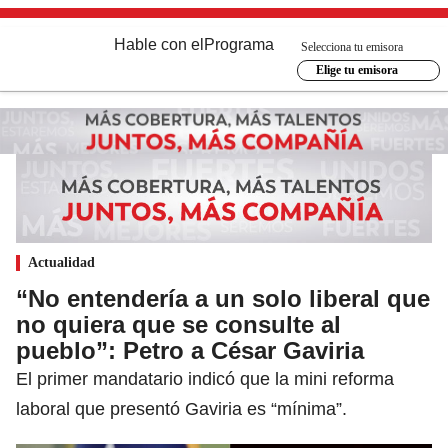
Hable con el
Programa
Selecciona tu emisora
Elige tu emisora
Actualidad
“No entendería a un solo liberal que
no quiera que se consulte al
pueblo”: Petro a César Gaviria
El primer mandatario indicó que la mini reforma
laboral que presentó Gaviria es “mínima”.