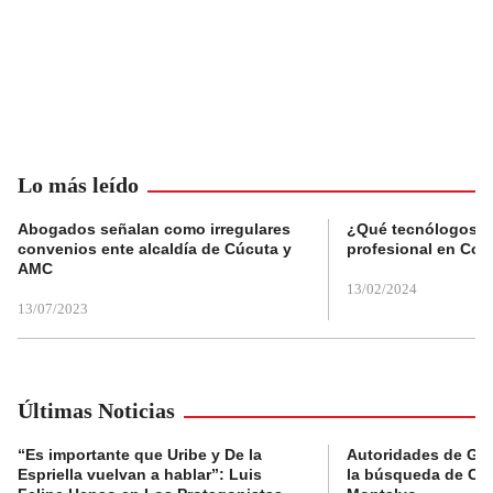
Lo más leído
Abogados señalan como irregulares
¿Qué tecnólogos re
convenios ente alcaldía de Cúcuta y
profesional en Col
AMC
13/02/2024
13/07/2023
Últimas Noticias
“Es importante que Uribe y De la
Autoridades de Gu
Espriella vuelvan a hablar”: Luis
la búsqueda de Cla