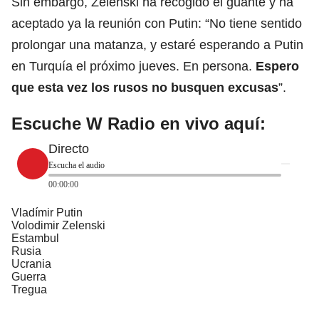
Sin embargo,
Zelenski
ha recogido el guante y ha
aceptado ya la reunión con Putin: “No tiene sentido
prolongar una matanza, y estaré esperando a Putin
en Turquía el próximo jueves. En persona.
Espero
que esta vez los rusos no busquen excusas
”.
Escuche W Radio en vivo aquí:
Directo
Escucha el audio
00:00:00
Vladímir Putin
Volodimir Zelenski
Estambul
Rusia
Ucrania
Guerra
Tregua