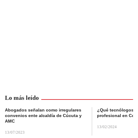
Lo más leído
Abogados señalan como irregulares
¿Qué tecnólogos re
convenios ente alcaldía de Cúcuta y
profesional en Col
AMC
13/02/2024
13/07/2023