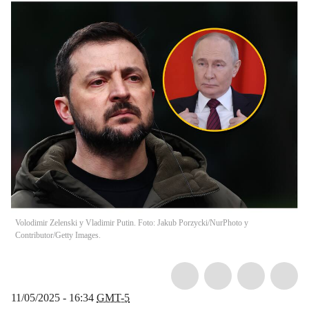
Volodimir Zelenski y Vladimir Putin. Foto: Jakub Porzycki/NurPhoto y
Contributor/Getty Images.
11/05/2025 - 16:34
GMT-5