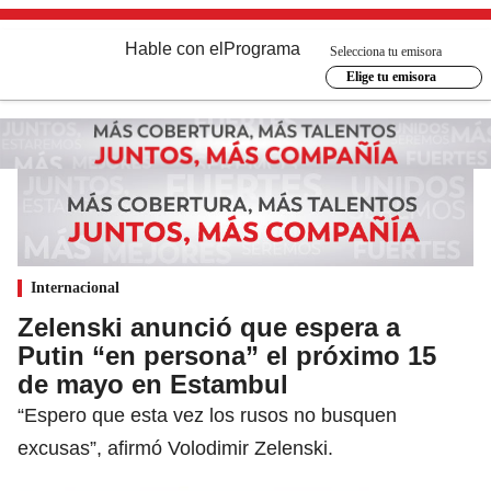
Hable con el
Programa
Selecciona tu emisora
Elige tu emisora
Internacional
Zelenski anunció que espera a
Putin “en persona” el próximo 15
de mayo en Estambul
“Espero que esta vez los rusos no busquen
excusas”, afirmó Volodimir Zelenski.