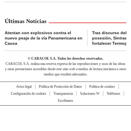
Últimas Noticias
Atentan con explosivos contra el
Tras discurso del p
nuevo peaje de la vía Panamericana en
posesión, Sintraele
Cauca
fortalecer Termopa
© CARACOL S.A. Todos los derechos reservados.
CARACOL S.A. realiza una reserva expresa de las reproducciones y usos de las obras
y otras prestaciones accesibles desde este sitio web a medios de lectura mecánica u otros
medios que resulten adecuados.
Aviso legal
Política de Protección de Datos
Política de cookies
Configuración de cookies
Transparencia
Soluciones W
Teléfonos
Escríbanos