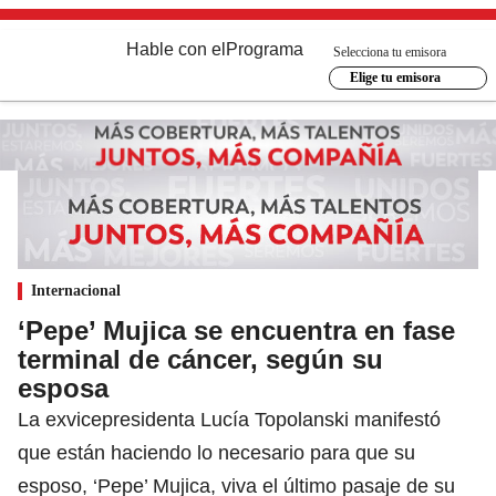
Hable con el
Programa
Selecciona tu emisora
Elige tu emisora
Internacional
‘Pepe’ Mujica se encuentra en fase
terminal de cáncer, según su
esposa
La exvicepresidenta Lucía Topolanski manifestó
que están haciendo lo necesario para que su
esposo, ‘Pepe’ Mujica, viva el último pasaje de su