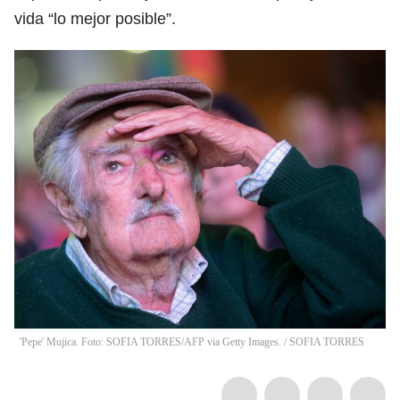
vida “lo mejor posible”.
'Pepe' Mujica. Foto: SOFIA TORRES/AFP via Getty Images.
/
SOFIA TORRES