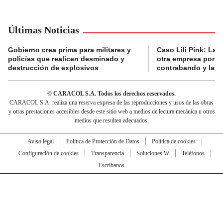
Últimas Noticias
Gobierno crea prima para militares y
Caso Lili Pink: La F
policías que realicen desminado y
otra empresa por p
destrucción de explosivos
contrabando y lava
© CARACOL S.A. Todos los derechos reservados.
CARACOL S.A. realiza una reserva expresa de las reproducciones y usos de las obras
y otras prestaciones accesibles desde este sitio web a medios de lectura mecánica u otros
medios que resulten adecuados.
Aviso legal
Política de Protección de Datos
Política de cookies
Configuración de cookies
Transparencia
Soluciones W
Teléfonos
Escríbanos