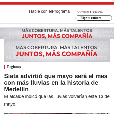
Hable con el
Programa
Selecciona tu emisora
Elige tu emisora
Regiones
Siata advirtió que mayo será el mes
con más lluvias en la historia de
Medellín
El alcalde indicó que las lluvias volverían este 13 de
mayo.