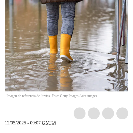
Imagen de referencia de lluvias. Foto: Getty Images
/
aire images
12/05/2025 - 09:07
GMT-5