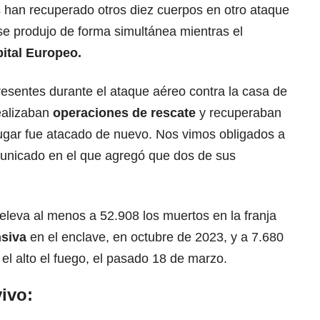
 han recuperado otros diez cuerpos en otro ataque
 se produjo de forma simultánea mientras el
ital Europeo.
resentes durante el ataque aéreo contra la casa de
realizaban
operaciones de rescate
y recuperaban
 lugar fue atacado de nuevo. Nos vimos obligados a
municado en el que agregó que dos de sus
 eleva al menos a 52.908 los muertos en la franja
nsiva
en el enclave, en octubre de 2023, y a 7.680
 el alto el fuego, el pasado 18 de marzo.
ivo: