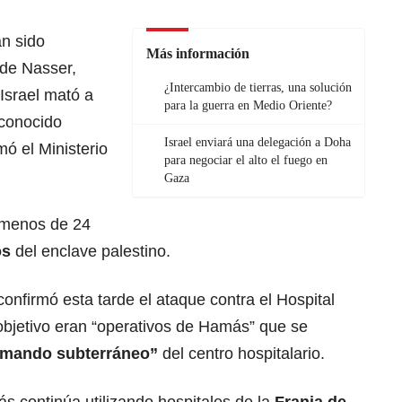
an sido
Más información
 de Nasser,
¿Intercambio de tierras, una solución
srael mató a
para la guerra en Medio Oriente?
 conocido
Israel enviará una delegación a Doha
mó el Ministerio
para negociar el alto el fuego en
Gaza
 menos de 24
os
del enclave palestino.
, confirmó esta tarde el ataque contra el Hospital
bjetivo eran “operativos de Hamás” que se
 mando subterráneo”
del centro hospitalario.