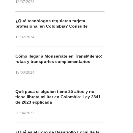
13/07/2023
¿Qué tecnólogos requieren tarjeta
profesional en Colombia? Consulte
13/02/2024
Cómo llegar a Monserrate en TransMilenio:
rutas y transportes complementarios
19/03/2024
Qué pasa si alguien tiene 25 años y no
tiene libreta militar en Colombia: Ley 2341
de 2023 explicada
30/04/2025
¿Qué es el Foro de Desarrollo Local de la