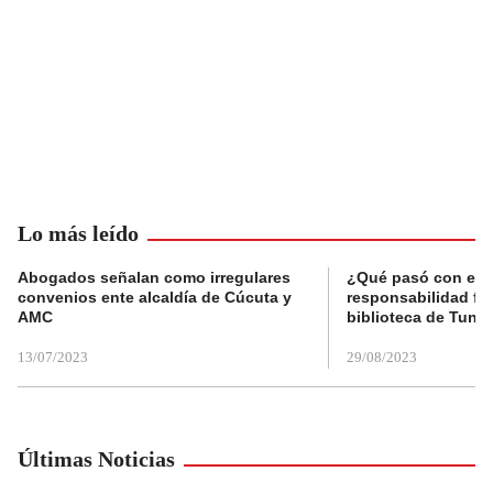
Lo más leído
Abogados señalan como irregulares
¿Qué pasó con el 
convenios ente alcaldía de Cúcuta y
responsabilidad fis
AMC
biblioteca de Tunja
13/07/2023
29/08/2023
Últimas Noticias