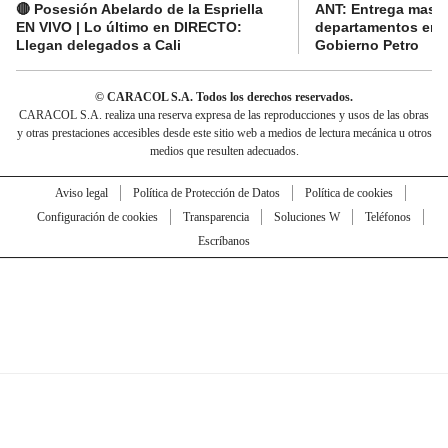
🔴 Posesión Abelardo de la Espriella
ANT: Entrega masiva
EN VIVO | Lo último en DIRECTO:
departamentos en e
Llegan delegados a Cali
Gobierno Petro
© CARACOL S.A. Todos los derechos reservados.
CARACOL S.A. realiza una reserva expresa de las reproducciones y usos de las obras
y otras prestaciones accesibles desde este sitio web a medios de lectura mecánica u otros
medios que resulten adecuados.
Aviso legal
Política de Protección de Datos
Política de cookies
Configuración de cookies
Transparencia
Soluciones W
Teléfonos
Escríbanos