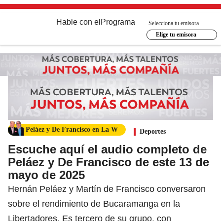
Hable con el
Programa
Selecciona tu emisora
Elige tu emisora
Peláez y De Francisco en La W
Deportes
Escuche aquí el audio completo de
Peláez y De Francisco de este 13 de
mayo de 2025
Hernán Peláez y Martín de Francisco conversaron
sobre el rendimiento de Bucaramanga en la
Libertadores. Es tercero de su grupo, con