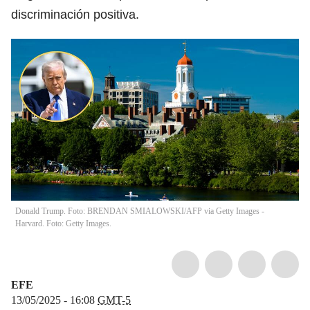
discriminación positiva.
Donald Trump. Foto: BRENDAN SMIALOWSKI/AFP via Getty Images -
Harvard. Foto: Getty Images.
EFE
13/05/2025 - 16:08
GMT-5