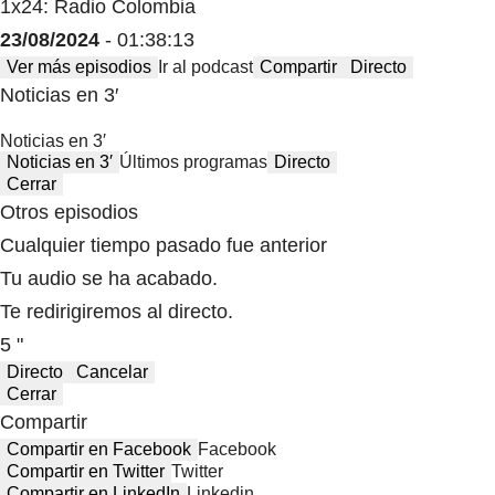
1x24: Radio Colombia
23/08/2024
- 01:38:13
Ver más episodios
Ir al podcast
Compartir
Directo
Noticias en 3′
Noticias en 3′
Noticias en 3′
Últimos programas
Directo
Cerrar
Otros episodios
Cualquier tiempo pasado fue anterior
Tu audio se ha acabado.
Te redirigiremos al directo.
5 "
Directo
Cancelar
Cerrar
Compartir
Compartir en Facebook
Facebook
Compartir en Twitter
Twitter
Compartir en LinkedIn
Linkedin