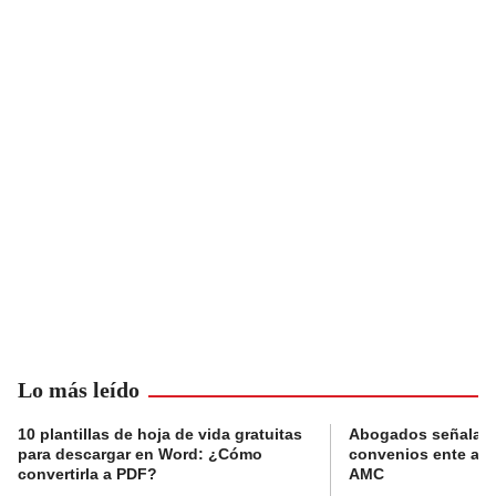
Lo más leído
10 plantillas de hoja de vida gratuitas
Abogados señalan 
para descargar en Word: ¿Cómo
convenios ente alc
convertirla a PDF?
AMC