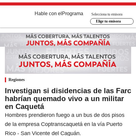
Hable con el
Programa
Selecciona tu emisora
Elige tu emisora
Regiones
Investigan si disidencias de las Farc
habrían quemado vivo a un militar
en Caquetá
Hombres prendieron fuego a un bus de dos pisos
de la empresa Coptranscaquetá en la vía Puerto
Rico - San Vicente del Caguán.