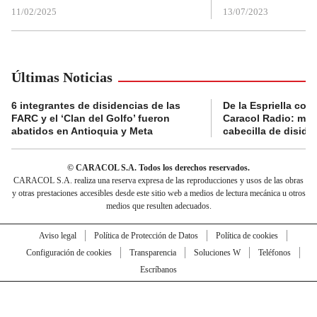
11/02/2025
13/07/2023
Últimas Noticias
6 integrantes de disidencias de las
De la Espriella con
FARC y el ‘Clan del Golfo’ fueron
Caracol Radio: muri
abatidos en Antioquia y Meta
cabecilla de diside
© CARACOL S.A. Todos los derechos reservados.
CARACOL S.A. realiza una reserva expresa de las reproducciones y usos de las obras
y otras prestaciones accesibles desde este sitio web a medios de lectura mecánica u otros
medios que resulten adecuados.
Aviso legal
Política de Protección de Datos
Política de cookies
Configuración de cookies
Transparencia
Soluciones W
Teléfonos
Escríbanos