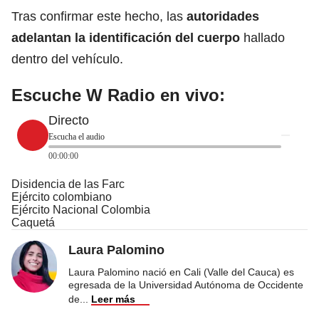
Tras confirmar este hecho, las
autoridades
adelantan la identificación del cuerpo
hallado
dentro del vehículo.
Escuche W Radio en vivo:
Directo
Escucha el audio
00:00:00
Disidencia de las Farc
Ejército colombiano
Ejército Nacional Colombia
Caquetá
Laura Palomino
Laura Palomino nació en Cali (Valle del Cauca) es
egresada de la Universidad Autónoma de Occidente
de
...
Leer más