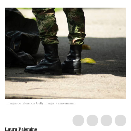
Imagen de referencia Getty Images.
/
anaxunamun
Laura Palomino