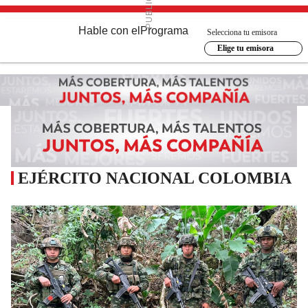
Hable con el
Programa
Selecciona tu emisora
Elige tu emisora
EJÉRCITO NACIONAL COLOMBIA