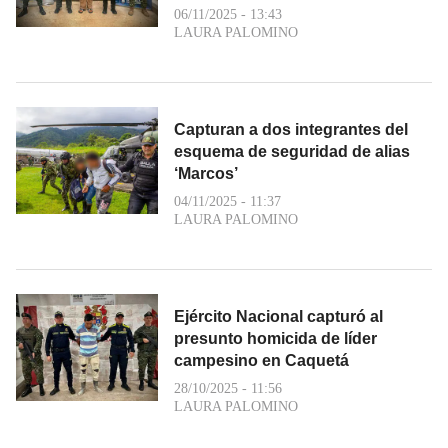
06/11/2025 - 13:43
LAURA PALOMINO
Capturan a dos integrantes del
esquema de seguridad de alias
‘Marcos’
04/11/2025 - 11:37
LAURA PALOMINO
Ejército Nacional capturó al
presunto homicida de líder
campesino en Caquetá
28/10/2025 - 11:56
LAURA PALOMINO