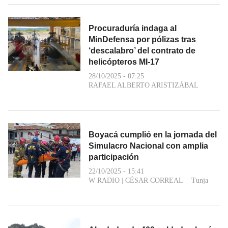
Procuraduría indaga al
MinDefensa por pólizas tras
‘descalabro’ del contrato de
helicópteros MI-17
28/10/2025 - 07:25
RAFAEL ALBERTO ARISTIZÁBAL
Boyacá cumplió en la jornada del
Simulacro Nacional con amplia
participación
22/10/2025 - 15:41
W RADIO
|
CÉSAR CORREAL
Tunja