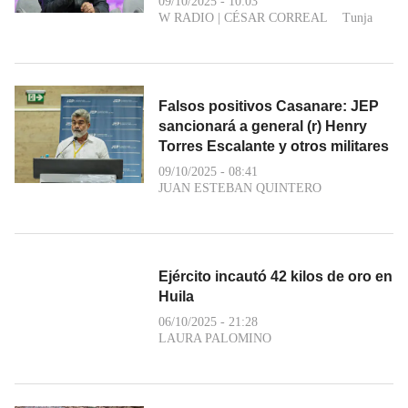
09/10/2025 - 10:03
W RADIO
|
CÉSAR CORREAL
Tunja
Falsos positivos Casanare: JEP
sancionará a general (r) Henry
Torres Escalante y otros militares
09/10/2025 - 08:41
JUAN ESTEBAN QUINTERO
Ejército incautó 42 kilos de oro en
Huila
06/10/2025 - 21:28
LAURA PALOMINO