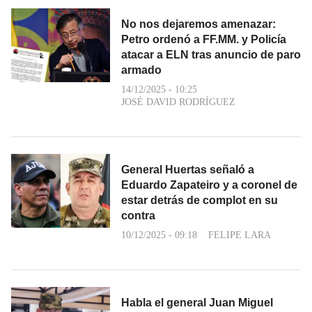
No nos dejaremos amenazar:
Petro ordenó a FF.MM. y Policía
atacar a ELN tras anuncio de paro
armado
14/12/2025 - 10:25
JOSÉ DAVID RODRÍGUEZ
General Huertas señaló a
Eduardo Zapateiro y a coronel de
estar detrás de complot en su
contra
10/12/2025 - 09:18
FELIPE LARA
Habla el general Juan Miguel