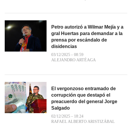
Petro autorizó a Wilmar Mejía y a
gral Huertas para demandar a la
prensa por escándalo de
disidencias
03/12/2025 - 08:59
ALEJANDRO ARTÉAGA
El vergonzoso entramado de
corrupción que destapó el
preacuerdo del general Jorge
Salgado
02/12/2025 - 18:24
RAFAEL ALBERTO ARISTIZÁBAL