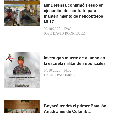
MinDefensa confirmó riesgo en
ejecución del contrato para
mantenimiento de helicópteros
MI-17
06/10/2025 - 12:46
JOSÉ DAVID RODRÍGUEZ
Investigan muerte de alumno en
la escuela militar de suboficiales
04/10/2025 - 14:52
LAURA PALOMINO
Boyacá tendrá el primer Batallón
Antidrones de Colombia