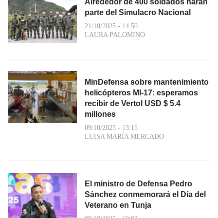
Alrededor de 400 soldados harán
parte del Simulacro Nacional
21/10/2025 - 14:50
LAURA PALOMINO
MinDefensa sobre mantenimiento
helicópteros MI-17: esperamos
recibir de Vertol USD $ 5.4
millones
09/10/2025 - 13:15
LUISA MARÍA MERCADO
El ministro de Defensa Pedro
Sánchez conmemorará el Día del
Veterano en Tunja