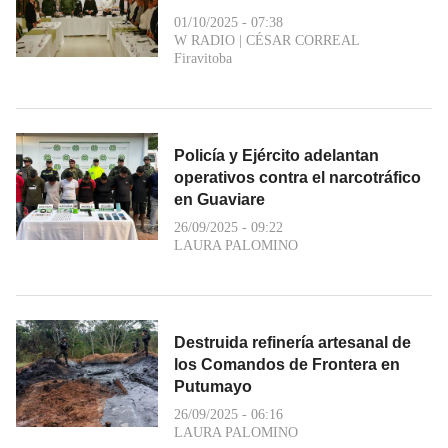
01/10/2025 - 07:38
W RADIO
|
CÉSAR CORREAL
Firavitoba
Policía y Ejército adelantan
operativos contra el narcotráfico
en Guaviare
26/09/2025 - 09:22
LAURA PALOMINO
Destruida refinería artesanal de
los Comandos de Frontera en
Putumayo
26/09/2025 - 06:16
LAURA PALOMINO