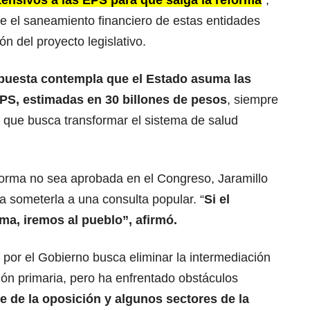
ensivos a las EPS para que salga la reforma
”,
e el saneamiento financiero de estas entidades
n del proyecto legislativo.
opuesta contempla que el Estado asuma las
PS, estimadas en 30 billones de pesos
, siempre
 que busca transformar el sistema de salud
eforma no sea aprobada en el Congreso, Jaramillo
a someterla a una consulta popular. “
Si el
ma, iremos al pueblo”, afirmó.
 por el Gobierno busca eliminar la intermediación
ción primaria, pero ha enfrentado obstáculos
rte de la oposición y algunos sectores de la