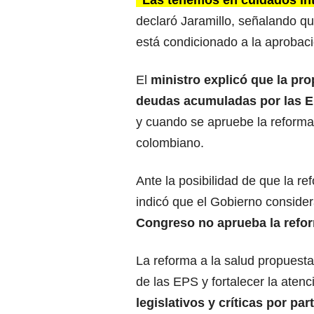
“Las tenemos en cuidados int
declaró Jaramillo, señalando qu
está condicionado a la aprobació
El
ministro explicó que la pr
deudas acumuladas por las E
y cuando se apruebe la reforma
colombiano.
Ante la posibilidad de que la r
indicó que el Gobierno consider
Congreso no aprueba la refor
La reforma a la salud propuesta
de las EPS y fortalecer la aten
legislativos y críticas por pa