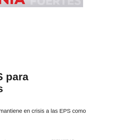
S para
s
 mantiene en crisis a las EPS como