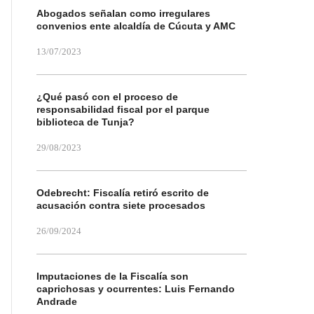
Abogados señalan como irregulares
convenios ente alcaldía de Cúcuta y AMC
13/07/2023
¿Qué pasó con el proceso de
responsabilidad fiscal por el parque
biblioteca de Tunja?
29/08/2023
Odebrecht: Fiscalía retiró escrito de
acusación contra siete procesados
26/09/2024
Imputaciones de la Fiscalía son
caprichosas y ocurrentes: Luis Fernando
Andrade