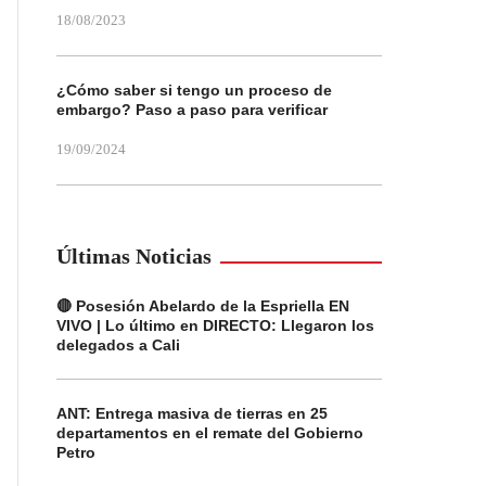
18/08/2023
¿Cómo saber si tengo un proceso de
embargo? Paso a paso para verificar
19/09/2024
Últimas Noticias
🔴 Posesión Abelardo de la Espriella EN
VIVO | Lo último en DIRECTO: Llegaron los
delegados a Cali
ANT: Entrega masiva de tierras en 25
departamentos en el remate del Gobierno
Petro