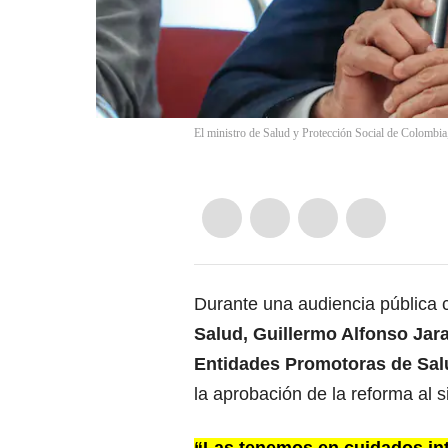
El ministro de Salud y Protección Social de Colombia
Durante una audiencia pública 
Salud, Guillermo Alfonso Jara
Entidades Promotoras de Salu
la aprobación de la reforma al 