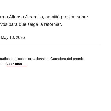
ermo Alfonso Jaramillo, admitió presión sobre
vos para que salga la reforma".
)
May 13, 2025
studios políticos internacionales. Ganadora del premio
mo
...
Leer más