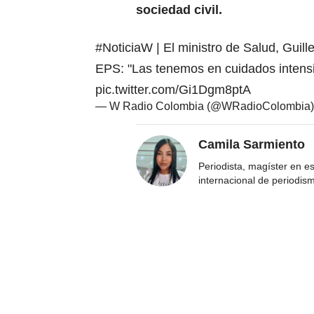
sociedad civil.
#NoticiaW
| El ministro de Salud, Guill
EPS: "Las tenemos en cuidados intensi
pic.twitter.com/Gi1Dgm8ptA
— W Radio Colombia (@WRadioColombia
Camila Sarmiento
Periodista, magíster en e
internacional de periodis