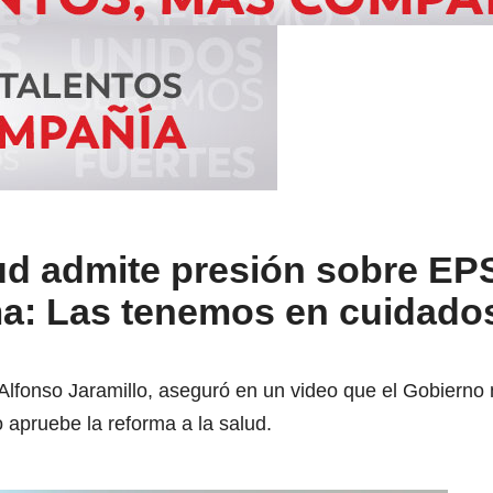
ud admite presión sobre EP
ma: Las tenemos en cuidado
 Alfonso Jaramillo, aseguró en un video que el Gobierno
 apruebe la reforma a la salud.