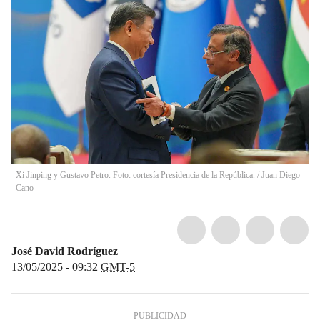
Xi Jinping y Gustavo Petro. Foto: cortesía Presidencia de la República.
/
Juan Diego
Cano
José David Rodríguez
13/05/2025 - 09:32
GMT-5