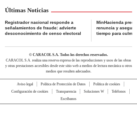
Últimas Noticias
Registrador nacional responde a
MinHacienda presen
señalamientos de fraude: advierte
renuncia y aseguró
desconocimiento de censo electoral
tiempo para culmina
© CARACOL S.A. Todos los derechos reservados.
CARACOL S.A. realiza una reserva expresa de las reproducciones y usos de las obras
y otras prestaciones accesibles desde este sitio web a medios de lectura mecánica u otros
medios que resulten adecuados.
Aviso legal
Política de Protección de Datos
Política de cookies
Configuración de cookies
Transparencia
Soluciones W
Teléfonos
Escríbanos