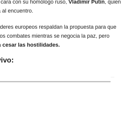
 cara con su homólogo ruso,
Vladímir Putin
, quien
 al encuentro.
líderes europeos respaldan la propuesta para que
los combates mientras se negocia la paz, pero
a
cesar las hostilidades.
ivo: