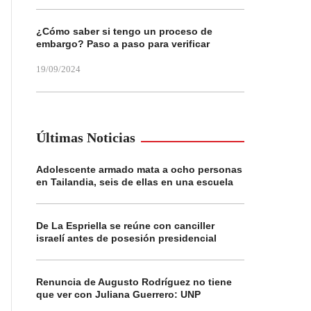
¿Cómo saber si tengo un proceso de
embargo? Paso a paso para verificar
19/09/2024
Últimas Noticias
Adolescente armado mata a ocho personas
en Tailandia, seis de ellas en una escuela
De La Espriella se reúne con canciller
israelí antes de posesión presidencial
Renuncia de Augusto Rodríguez no tiene
que ver con Juliana Guerrero: UNP