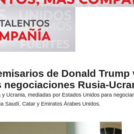
emisarios de Donald Trump v
s negociaciones Rusia-Ucra
y Ucrania, mediadas por Estados Unidos para negociar e
bia Saudí, Catar y Emiratos Árabes Unidos.