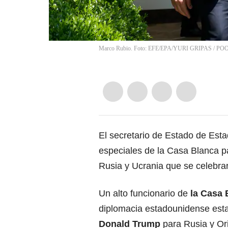
Marco Rubio. Foto: EFE/EPA/YURI GRIPAS / P
El secretario de Estado de Est
especiales de la Casa Blanca pa
Rusia y Ucrania que se celebra
Un alto funcionario de
la Casa 
diplomacia estadounidense est
Donald Trump
para Rusia y Ori