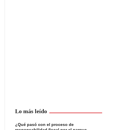
Lo más leído
¿Qué pasó con el proceso de
responsabilidad fiscal por el parque