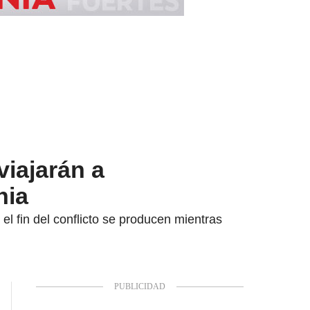
iajarán a
nia
l fin del conflicto se producen mientras