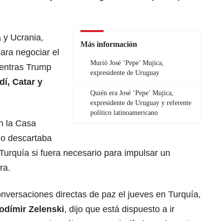
 y Ucrania,
Más información
ara negociar el
Murió José ‘Pepe’ Mujica,
mientras Trump
expresidente de Uruguay
í, Catar y
Quién era José ‘Pepe’ Mujica,
expresidente de Uruguay y referente
político latinoamericano
en la Casa
no descartaba
Turquía si fuera necesario para impulsar un
ra.
conversaciones directas de paz el jueves en Turquía,
odímir Zelenski
,
dijo que está dispuesto a ir