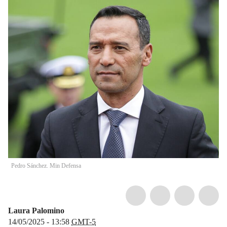
Pedro Sánchez. Min Defensa
Laura Palomino
14/05/2025 - 13:58
GMT-5