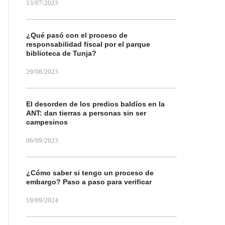
13/07/2023
¿Qué pasó con el proceso de
responsabilidad fiscal por el parque
biblioteca de Tunja?
29/08/2023
El desorden de los predios baldíos en la
ANT: dan tierras a personas sin ser
campesinos
06/09/2023
¿Cómo saber si tengo un proceso de
embargo? Paso a paso para verificar
19/09/2024