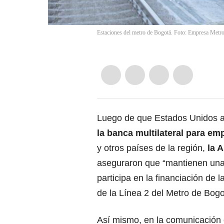
Estaciones del metro de Bogotá. Foto: Empresa Metr
Luego de que Estados Unidos 
la banca multilateral para em
y otros países de la región,
la 
aseguraron que “mantienen una r
participa en la financiación de l
de la Línea 2 del Metro de Bogo
Así mismo, en la comunicación o