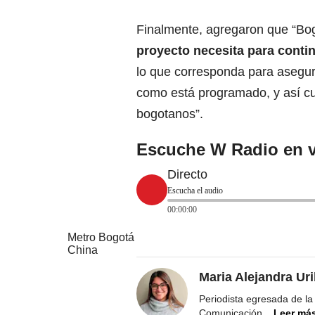
Finalmente, agregaron que “Bo
proyecto necesita para conti
lo que corresponda para asegur
como está programado, y así cum
bogotanos”.
Escuche W Radio en v
Directo
Escucha el audio
00:00:00
Metro Bogotá
China
Maria Alejandra Ur
Periodista egresada de la
Comunicación
...
Leer má