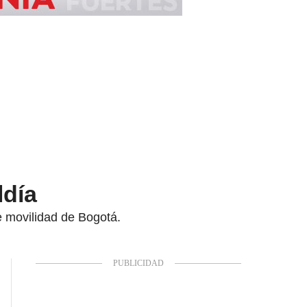
ldía
e movilidad de Bogotá.