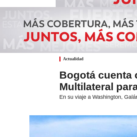
Actualidad
Bogotá cuenta c
Multilateral par
En su viaje a Washington, Galá