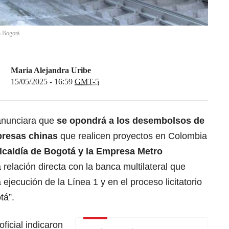
o Bogotá
Maria Alejandra Uribe
15/05/2025 - 16:59
GMT-5
anunciara que
se opondrá a los desembolsos de
presas chinas
que realicen proyectos en Colombia
Alcaldía de Bogotá y la Empresa Metro
elación directa con la banca multilateral que
a ejecución de la Línea 1 y en el proceso licitatorio
tá”.
ficial indicaron