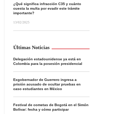
¿Qué significa infracción C35 y cuánto
cuesta la multa por evadir este trámite
importante?
13/02/2025
Últimas Noticias
Delegación estadounidense ya está en
Colombia para la posesión presidencial
Exgobernador de Guerrero ingresa a
prisión acusado de ocultar pruebas en
caso estudiantes en México
Festival de cometas de Bogotá en el Simón
Bolívar: fecha y cómo participar