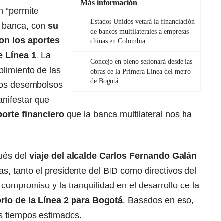
Más información
n “permite
Estados Unidos vetará la financiación
la banca, con
su
de bancos multilaterales a empresas
on los aportes
chinas en Colombia
e Línea 1
. La
Concejo en pleno sesionará desde las
plimiento de las
obras de la Primera Línea del metro
de Bogotá
 los desembolsos
anifestar que
orte financiero
que la banca multilateral nos ha
ués del
viaje del alcalde Carlos Fernando Galán
as, tanto el presidente del BID como directivos del
ompromiso y la tranquilidad en el desarrollo de la
orio de la Línea 2 para Bogotá
. Basados en eso,
os tiempos estimados.