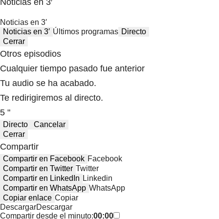
Noticias en 3′
Noticias en 3′
Noticias en 3′
Últimos programas
Directo
Cerrar
Otros episodios
Cualquier tiempo pasado fue anterior
Tu audio se ha acabado.
Te redirigiremos al directo.
5 "
Directo
Cancelar
Cerrar
Compartir
Compartir en Facebook
Facebook
Compartir en Twitter
Twitter
Compartir en LinkedIn
Linkedin
Compartir en WhatsApp
WhatsApp
Copiar enlace
Copiar
Descargar
Descargar
Compartir desde el minuto:
00:00