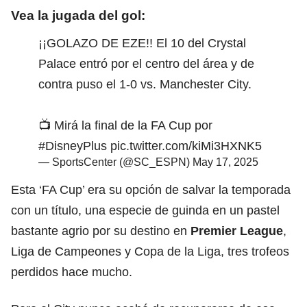
Vea la jugada del gol:
¡¡GOLAZO DE EZE!! El 10 del Crystal
Palace entró por el centro del área y de
contra puso el 1-0 vs. Manchester City.
📺 Mirá la final de la FA Cup por
#DisneyPlus
pic.twitter.com/kiMi3HXNK5
— SportsCenter (@SC_ESPN)
May 17, 2025
Esta ‘FA Cup’ era su opción de salvar la temporada
con un título, una especie de guinda en un pastel
bastante agrio por su destino en
Premier League
,
Liga de Campeones y Copa de la Liga, tres trofeos
perdidos hace mucho.