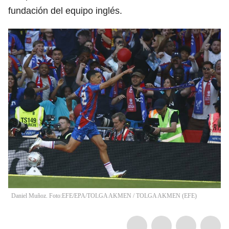
fundación del equipo inglés.
Daniel Muñoz. Foto:EFE/EPA/TOLGA AKMEN
/
TOLGA AKMEN
(
EFE
)