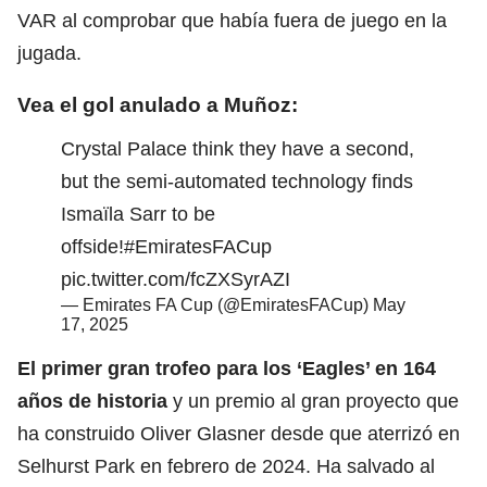
VAR al comprobar que había fuera de juego en la
jugada.
Vea el gol anulado a Muñoz:
Crystal Palace think they have a second,
but the semi-automated technology finds
Ismaïla Sarr to be
offside!
#EmiratesFACup
pic.twitter.com/fcZXSyrAZI
— Emirates FA Cup (@EmiratesFACup)
May
17, 2025
El primer gran trofeo para los ‘Eagles’ en 164
años de historia
y un premio al gran proyecto que
ha construido Oliver Glasner desde que aterrizó en
Selhurst Park en febrero de 2024. Ha salvado al