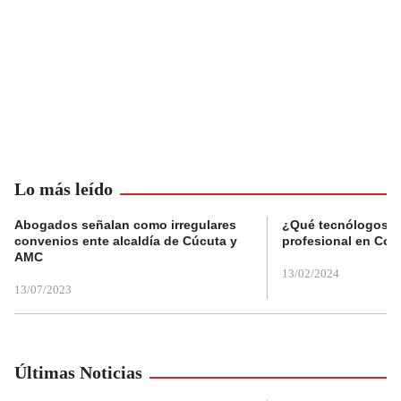
Lo más leído
Abogados señalan como irregulares
¿Qué tecnólogos re
convenios ente alcaldía de Cúcuta y
profesional en Col
AMC
13/02/2024
13/07/2023
Últimas Noticias