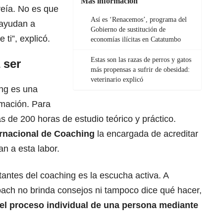
Más información
eía. No es que
Así es ‘Renacemos’, programa del
 ayudan a
Gobierno de sustitución de
 ti”, explicó.
economías ilícitas en Catatumbo
Estas son las razas de perros y gatos
 ser
más propensas a sufrir de obesidad:
veterinario explicó
ng es una
rmación. Para
s de 200 horas de estudio teórico y práctico.
rnacional de Coaching
la encargada de acreditar
an a esta labor.
antes del coaching es la escucha activa. A
 coach no brinda consejos ni tampoco dice qué hacer,
el proceso individual de una persona mediante