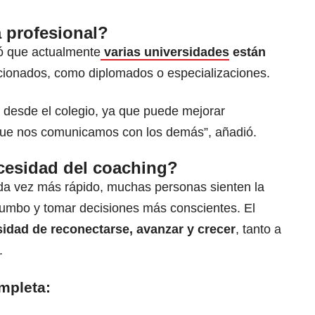
 profesional?
ó que actualmente
varias universidades
están
cionados, como diplomados o especializaciones.
 desde el colegio, ya que puede mejorar
 que nos comunicamos con los demás”, añadió.
cesidad del coaching?
 vez más rápido, muchas personas sienten la
 rumbo y tomar decisiones más conscientes. El
idad de reconectarse, avanzar y crecer
, tanto a
.
mpleta: