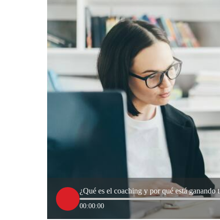
¿Qué es el coaching y por qué está ganando 
00:00:00