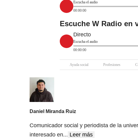
Escucha el audio
00:00:00
Escuche W Radio en v
Directo
Escucha el audio
00:00:00
Ayuda social
Profesiones
C
Daniel Miranda Ruiz
Comunicador social y periodista de la univer
interesado en
...
Leer más