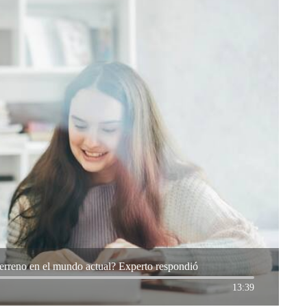
terreno en el mundo actual? Experto respondió
13:39