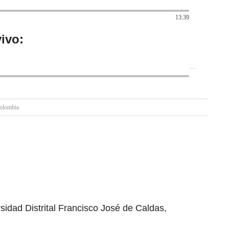
13:39
ivo:
olombia
sidad Distrital Francisco José de Caldas,