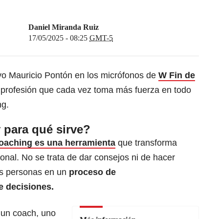
Daniel Miranda Ruiz
17/05/2025 - 08:25
GMT-5
vo Mauricio Pontón en los micrófonos de
W Fin de
 profesión que cada vez toma más fuerza en todo
ng.
 para qué sirve?
coaching es una herramienta
que transforma
sonal. No se trata de dar consejos ni de hacer
as personas en un
proceso de
e decisiones.
 un coach, uno