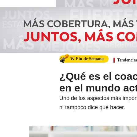
W Fin de Semana
Tendencia
¿Qué es el coa
en el mundo ac
Uno de los aspectos más importa
ni tampoco dice qué hacer.