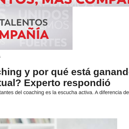
s
ching y por qué está ganand
tual? Experto respondió
ntes del coaching es la escucha activa. A diferencia de 