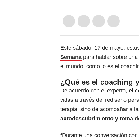
Este sábado, 17 de mayo, estu
Semana
para hablar sobre una
el mundo, como lo es el coachi
¿Qué es el coaching y
De acuerdo con el experto,
el 
vidas a través del rediseño per
terapia, sino de acompañar a l
autodescubrimiento y toma d
“Durante una conversación con