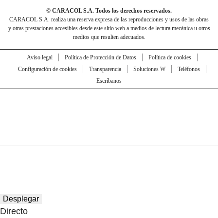
© CARACOL S.A. Todos los derechos reservados.
CARACOL S.A. realiza una reserva expresa de las reproducciones y usos de las obras
y otras prestaciones accesibles desde este sitio web a medios de lectura mecánica u otros
medios que resulten adecuados.
Aviso legal
Política de Protección de Datos
Política de cookies
Configuración de cookies
Transparencia
Soluciones W
Teléfonos
Escríbanos
Desplegar
Directo