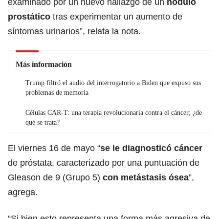
examinado por un nuevo hallazgo de un
nódulo
prostático
tras experimentar un aumento de
síntomas urinarios”, relata la nota.
Más información
Trump filtró el audio del interrogatorio a Biden que expuso sus
problemas de memoria
Células CAR-T: una terapia revolucionaria contra el cáncer; ¿de
qué se trata?
El viernes 16 de mayo “
se le diagnosticó cáncer
de próstata, caracterizado por una puntuación de
Gleason de 9 (Grupo 5)
con metástasis ósea
”,
agrega.
“Si bien esto representa una forma más agresiva de