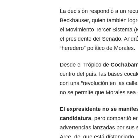
La decisión respondió a un rec
Beckhauser, quien también logró
el Movimiento Tercer Sistema (M
el presidente del Sen
a
do, Andró
“heredero” político de Morales.
Desde el Trópico de
Cochaba
centro del país, las bases coc
con una “revolución en las calle
no se permite que Morales sea 
El expresidente no se manifes
candidatura
, pero compartió en
advertencias lanzadas por sus 
Arce, del que está distanciado.