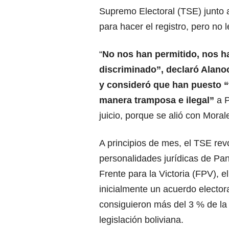
Supremo Electoral (TSE) junto a
para hacer el registro, pero no 
“
No nos han permitido, nos h
discriminado”, declaró Alano
y consideró que han puesto “
manera tramposa e ilegal”
a P
juicio, porque se alió con Moral
A principios de mes, el TSE rev
personalidades jurídicas de Pan
Frente para la Victoria (FPV), 
inicialmente un acuerdo elector
consiguieron más del 3 % de la 
legislación boliviana.