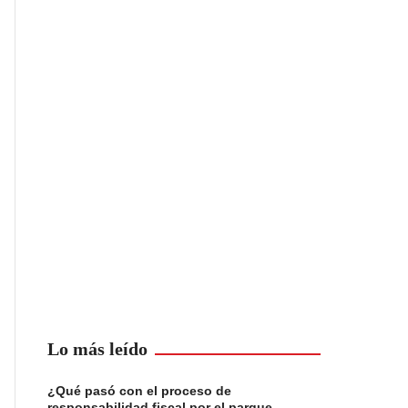
Lo más leído
¿Qué pasó con el proceso de
responsabilidad fiscal por el parque