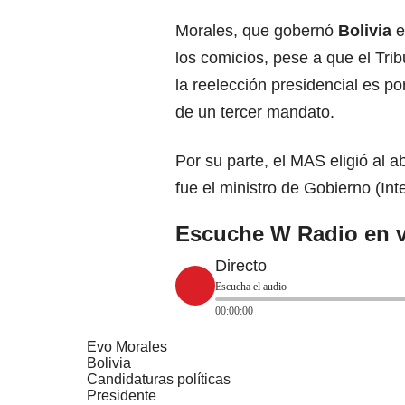
Morales, que gobernó
Bolivia
e
los comicios, pese a que el Tri
la reelección presidencial es po
de un tercer mandato.
Por su parte, el MAS eligió al a
fue el ministro de Gobierno (Int
Escuche W Radio en v
Directo
Escucha el audio
00:00:00
Evo Morales
Bolivia
Candidaturas políticas
Presidente