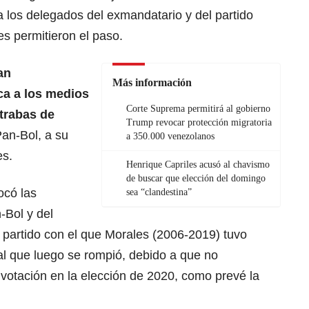
 los delegados del exmandatario y del partido
les permitieron el paso.
an
Más información
ca a los medios
Corte Suprema permitirá al gobierno
trabas de
Trump revocar protección migratoria
an-Bol, a su
a 350.000 venezolanos
es.
Henrique Capriles acusó al chavismo
de buscar que elección del domingo
ocó las
sea “clandestina”
-Bol y del
el partido con el que Morales (2006-2019) tuvo
al que luego se rompió, debido a que no
votación en la elección de 2020, como prevé la