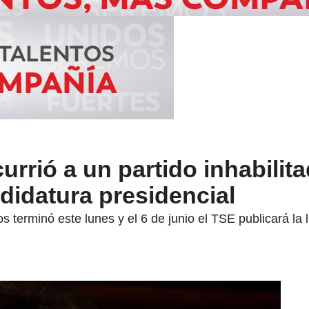
urrió a un partido inhabilit
ndidatura presidencial
os terminó este lunes y el 6 de junio el TSE publicará la 