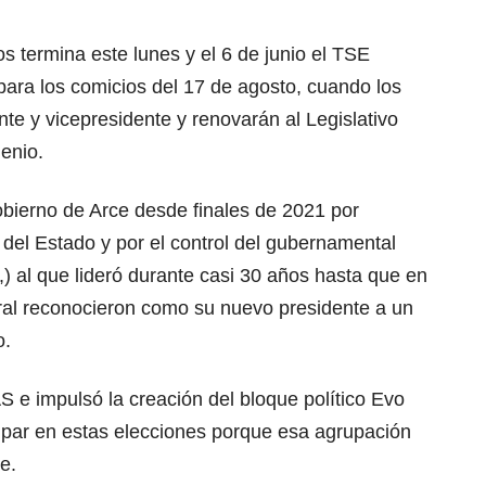
os termina este lunes y el 6 de junio el TSE
s para los comicios del 17 de agosto, cuando los
nte y vicepresidente y renovarán al Legislativo
enio.
obierno de Arce desde finales de 2021 por
 del Estado y por el control del gubernamental
) al que lideró durante casi 30 años hasta que en
toral reconocieron como su nuevo presidente a un
o.
 e impulsó la creación del bloque político Evo
ipar en estas elecciones porque esa agrupación
e.