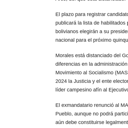
El plazo para registrar candidat
publicará la lista de habilitado
bolivianos elegirán a su preside
nacional para el próximo quinqu
Morales está distanciado del G
diferencias en la administración
Movimiento al Socialismo (MAS,
2024 la Justicia y el ente elec
líder campesino afín al Ejecutiv
El exmandatario renunció al MAS
Pueblo, aunque no podrá partic
aún debe constituirse legalment