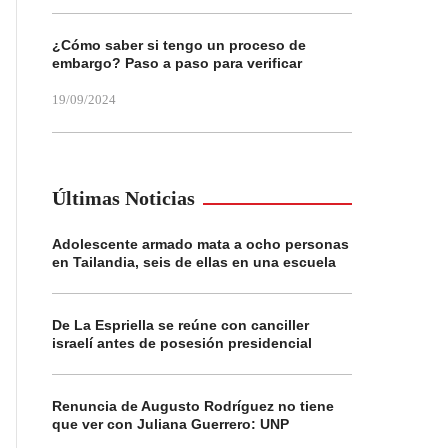
¿Cómo saber si tengo un proceso de
embargo? Paso a paso para verificar
19/09/2024
Últimas Noticias
Adolescente armado mata a ocho personas
en Tailandia, seis de ellas en una escuela
De La Espriella se reúne con canciller
israelí antes de posesión presidencial
Renuncia de Augusto Rodríguez no tiene
que ver con Juliana Guerrero: UNP