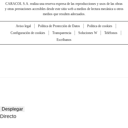
CARACOL S.A. realiza una reserva expresa de las reproducciones y usos de las obras
y otras prestaciones accesibles desde este sitio web a medios de lectura mecánica u otros
medios que resulten adecuados.
Aviso legal
Política de Protección de Datos
Política de cookies
Configuración de cookies
Transparencia
Soluciones W
Teléfonos
Escríbanos
Desplegar
Directo