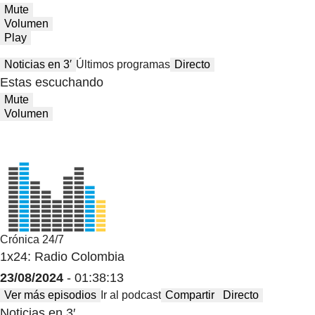
Mute
Volumen
Play
Noticias en 3′
Últimos programas
Directo
Estas escuchando
Mute
Volumen
Crónica 24/7
1x24: Radio Colombia
23/08/2024
- 01:38:13
Ver más episodios
Ir al podcast
Compartir
Directo
Noticias en 3′