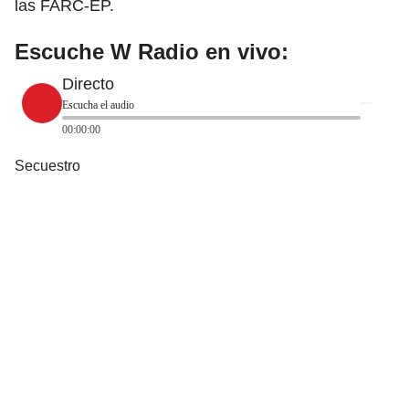
las FARC-EP.
Escuche W Radio en vivo:
Directo
Escucha el audio
00:00:00
Secuestro