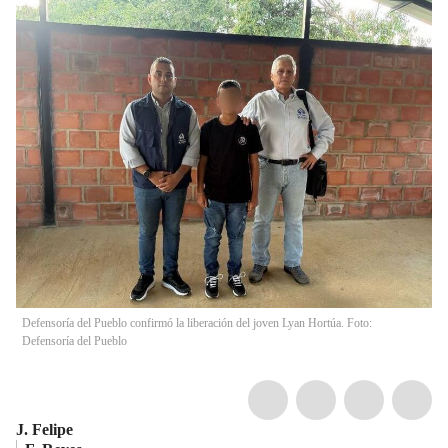
Defensoría del Pueblo confirmó la liberación del joven Lyan Hortúa. Foto:
Defensoría del Pueblo
J. Felipe