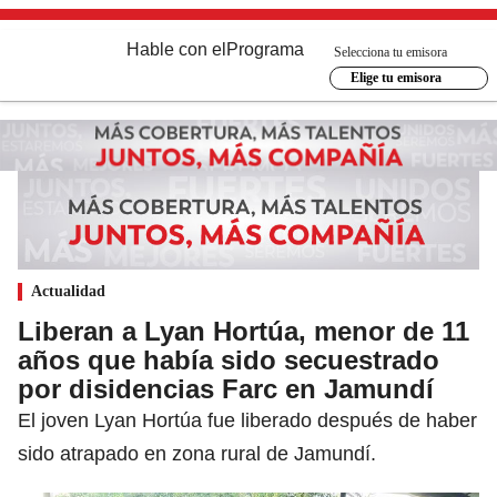
Hable con el
Programa
Selecciona tu emisora
Elige tu emisora
Actualidad
Liberan a Lyan Hortúa, menor de 11
años que había sido secuestrado
por disidencias Farc en Jamundí
El joven Lyan Hortúa fue liberado después de haber
sido atrapado en zona rural de Jamundí.