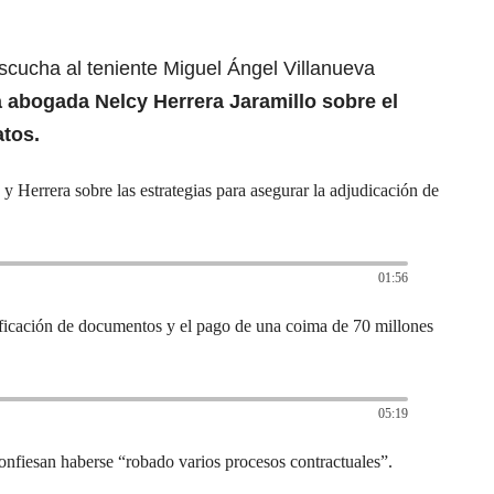
scucha al teniente Miguel Ángel Villanueva
 abogada Nelcy Herrera Jaramillo sobre el
atos.
 Herrera sobre las estrategias para asegurar la adjudicación de
01:56
ificación de documentos y el pago de una coima de 70 millones
05:19
 confiesan haberse “robado varios procesos contractuales”.