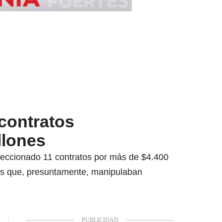
contratos
llones
direccionado 11 contratos por más de $4.400
cios que, presuntamente, manipulaban