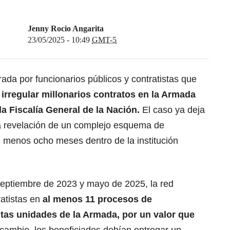
Jenny Rocio Angarita
23/05/2025 - 10:49
GMT-5
rada por funcionarios públicos y contratistas que
irregular millonarios contratos en la Armada
la Fiscalía General de la Nación.
El caso ya deja
a revelación de un complejo esquema de
l menos ocho meses dentro de la institución
septiembre de 2023 y mayo de 2025, la red
ratistas en
al menos 11 procesos de
ntas unidades de la Armada, por un valor que
 cambio, los beneficiados debían entregar un