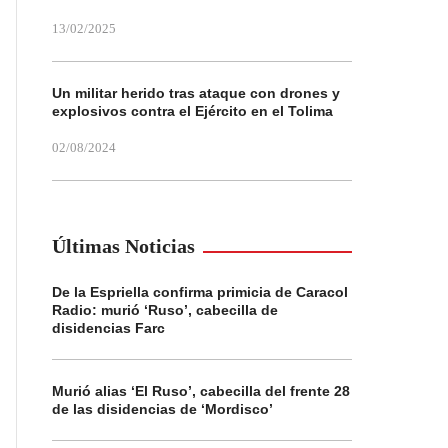
13/02/2025
Un militar herido tras ataque con drones y
explosivos contra el Ejército en el Tolima
02/08/2024
Últimas Noticias
De la Espriella confirma primicia de Caracol
Radio: murió ‘Ruso’, cabecilla de
disidencias Farc
Murió alias ‘El Ruso’, cabecilla del frente 28
de las disidencias de ‘Mordisco’