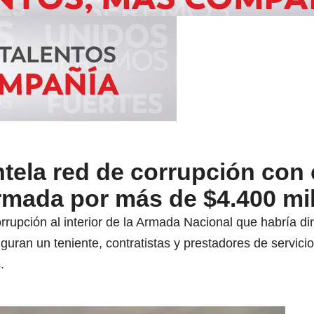
tela red de corrupción con 
Armada por más de $4.400 mi
orrupción al interior de la Armada Nacional que habría 
figuran un teniente, contratistas y prestadores de servi
.