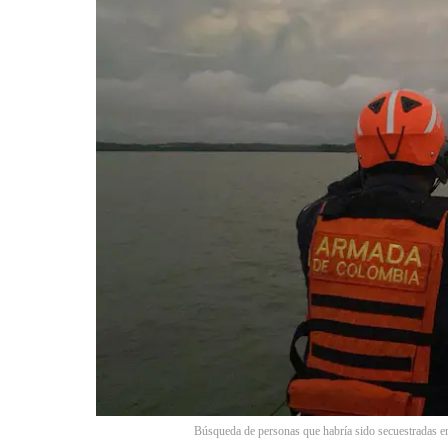
Búsqueda de personas que habría sido secuestradas 