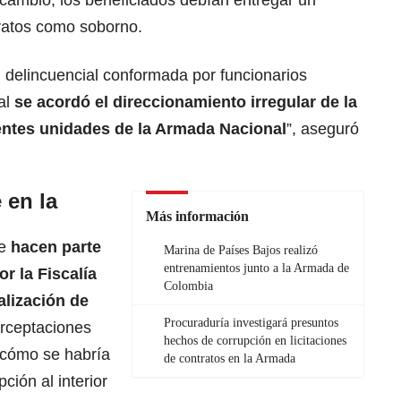
tratos como soborno.
 delincuencial conformada por funcionarios
ual
se acordó el direccionamiento irregular de la
rentes unidades de la Armada Nacional
”, aseguró
 en la
Más información
ue
hacen parte
Marina de Países Bajos realizó
entrenamientos junto a la Armada de
r la Fiscalía
Colombia
alización de
Procuraduría investigará presuntos
rceptaciones
hechos de corrupción en licitaciones
r cómo se habría
de contratos en la Armada
ción al interior