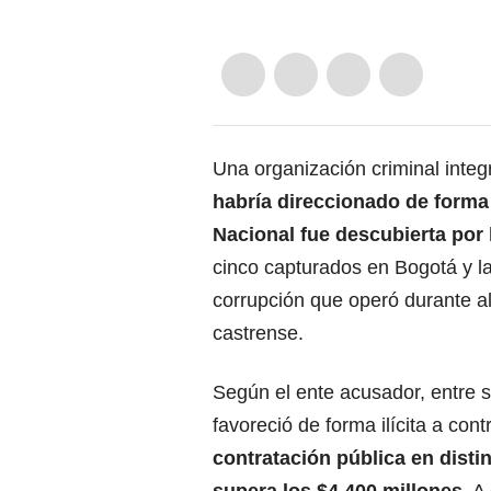
Una organización criminal integ
habría direccionado de forma 
Nacional fue descubierta por 
cinco capturados en Bogotá y l
corrupción que operó durante a
castrense.
Según el ente acusador, entre 
favoreció de forma ilícita a cont
contratación pública en disti
supera los $4.400 millones
. A