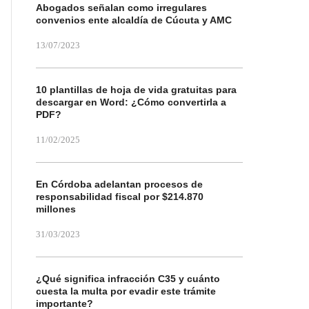
Abogados señalan como irregulares
convenios ente alcaldía de Cúcuta y AMC
13/07/2023
10 plantillas de hoja de vida gratuitas para
descargar en Word: ¿Cómo convertirla a
PDF?
11/02/2025
En Córdoba adelantan procesos de
responsabilidad fiscal por $214.870
millones
31/03/2023
¿Qué significa infracción C35 y cuánto
cuesta la multa por evadir este trámite
importante?