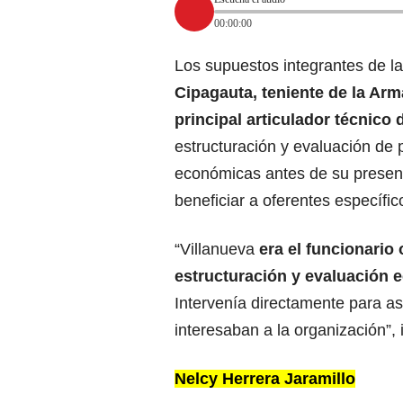
00:00:00
Los supuestos integrantes de l
Cipagauta, teniente de la Arm
principal articulador técnico
estructuración y evaluación de 
económicas antes de su present
beneficiar a oferentes específic
“Villanueva
era el funcionario
estructuración y evaluación e
Intervenía directamente para as
interesaban a la organización”, 
Nelcy Herrera Jaramillo