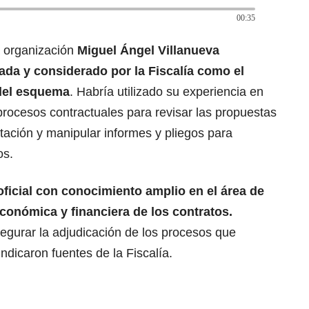
00:35
a organización
Miguel Ángel Villanueva
ada y considerado por la Fiscalía como el
 del esquema
. Habría utilizado su experiencia en
procesos contractuales para revisar las propuestas
ación y manipular informes y pliegos para
os.
 oficial con conocimiento amplio en el área de
conómica y financiera de los contratos.
egurar la adjudicación de los procesos que
indicaron fuentes de la Fiscalía.