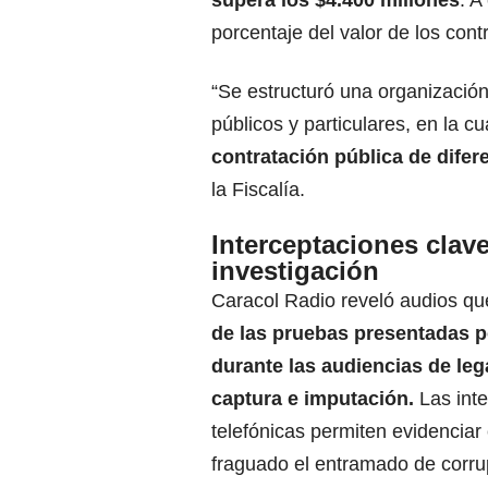
porcentaje del valor de los con
“Se estructuró una organización
públicos y particulares, en la c
contratación pública de dife
la Fiscalía.
Interceptaciones clave
investigación
Caracol Radio reveló audios q
de las pruebas presentadas po
durante las audiencias de leg
captura e imputación.
Las inte
telefónicas permiten evidencia
fraguado el entramado de corrup