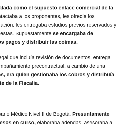
alada como el supuesto enlace comercial de la
tactaba a los proponentes, les ofrecía los
ización, les entregaba estudios previos reservados y
puestas. Supuestamente
se encargaba de
os pagos y distribuir las coimas.
legal que incluía revisión de documentos, entrega
ompañamiento precontractual, a cambio de una
, era quien gestionaba los cobros y distribuía
e de la Fiscalía.
sario Médico Nivel II de Bogotá.
Presuntamente
cesos en curso,
elaboraba adendas, asesoraba a