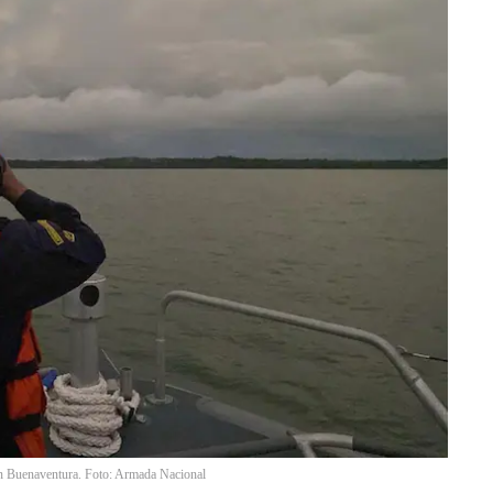
en Buenaventura. Foto: Armada Nacional