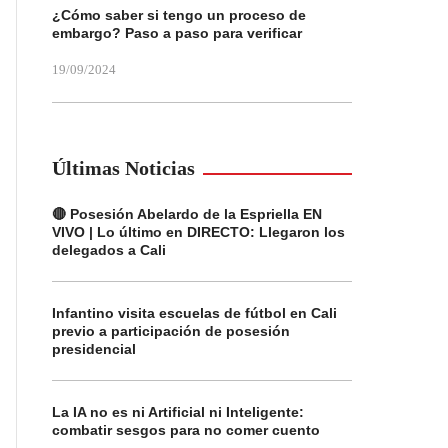
¿Cómo saber si tengo un proceso de
embargo? Paso a paso para verificar
19/09/2024
Últimas Noticias
🔴 Posesión Abelardo de la Espriella EN
VIVO | Lo último en DIRECTO: Llegaron los
delegados a Cali
Infantino visita escuelas de fútbol en Cali
previo a participación de posesión
presidencial
La IA no es ni Artificial ni Inteligente:
combatir sesgos para no comer cuento