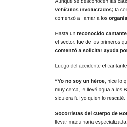
Aunque se desconocen las caus
vehículos involucrados;
la co
comenzó a llamar a los
organis
Hasta un
reconocido cantante 
el sector, fue de los primeros q
comenzó a solicitar ayuda por
Luego del accidente el cantante
“Yo no soy un héroe,
hice lo 
muy cerca, le llevé agua a los 
siquiera fui yo quien lo rescaté
Socorristas del cuerpo de Bo
llevar maquinaria especializada