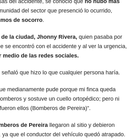
as del accidente, se conoció que
no hubo más
munidad del sector que presenció lo ocurrido,
mos de socorro
.
de la ciudad, Jhonny Rivera,
quien pasaba por
ue se encontró con el accidente y al ver la urgencia,
 medio de las redes sociales.
 señaló que hizo lo que cualquier persona haría.
que medianamente pude porque mi finca queda
Bomberos y sostuve un cuello ortopédico; pero ni
, fueron ellos (Bomberos de Pereira)”.
mberos de Pereira
llegaron al sitio y debieron
, ya que el conductor del vehículo quedó atrapado.