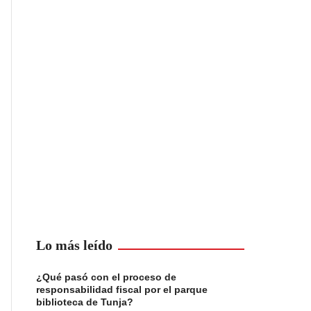
Lo más leído
¿Qué pasó con el proceso de
responsabilidad fiscal por el parque
biblioteca de Tunja?