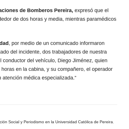
aciones de Bomberos Pereira,
expresó que el
ededor de dos horas y media, mientras paramédicos
udad
, por medio de un comunicado informaron
tado del incidente, dos trabajadores de nuestra
el conductor del vehículo, Diego Jiménez, quien
 horas en la cabina, y su compañero, el operador
 atención médica especializada.”
ión Social y Periodismo en la Universidad Católica de Pereira.