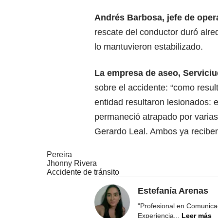
Andrés Barbosa, jefe de oper
rescate del conductor duró alr
lo mantuvieron estabilizado.
La empresa de aseo, Servici
sobre el accidente: “como resul
entidad resultaron lesionados: 
permaneció atrapado por varias
Gerardo Leal. Ambos ya reciben
Pereira
Jhonny Rivera
Accidente de tránsito
Estefanía Arenas
"Profesional en Comunicac
Experiencia
...
Leer más