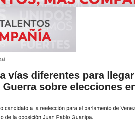
nal
 vías diferentes para llegar
 Guerra sobre elecciones e
o candidato a la reelección para el parlamento de Vene
tado de la oposición Juan Pablo Guanipa.