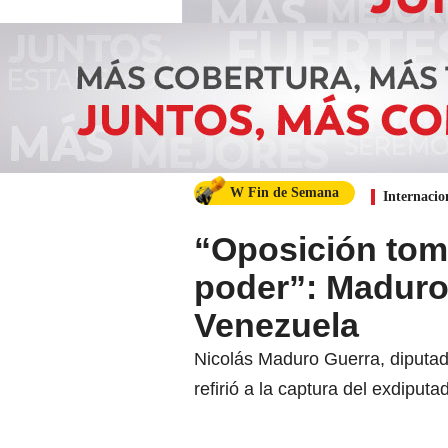
W Fin de Semana
Internacio
“Oposición toma
poder”: Maduro
Venezuela
Nicolás Maduro Guerra, diputad
refirió a la captura del exdipu