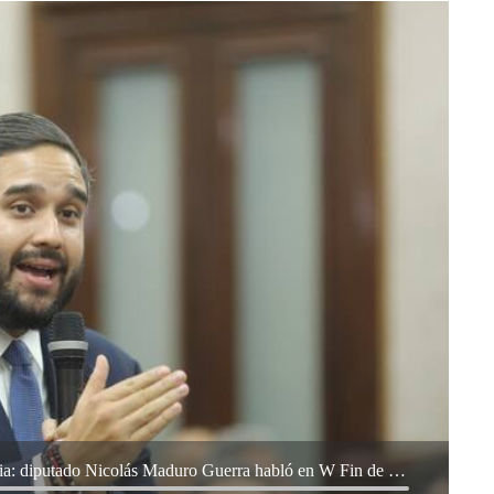
Elecciones en Venezuela, Guanipa y Colombia: diputado Nicolás Maduro Guerra habló en W Fin de Semana