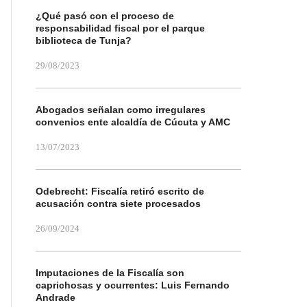
¿Qué pasó con el proceso de
responsabilidad fiscal por el parque
biblioteca de Tunja?
29/08/2023
Abogados señalan como irregulares
convenios ente alcaldía de Cúcuta y AMC
13/07/2023
Odebrecht: Fiscalía retiró escrito de
acusación contra siete procesados
26/09/2024
Imputaciones de la Fiscalía son
caprichosas y ocurrentes: Luis Fernando
Andrade