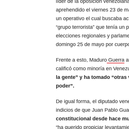
líder de la oposición venezolana
aprehendido el viernes 23 de 
un operativo el cual buscaba a
“grupo terrorista” que tenía un p
elecciones regionales y parlame
domingo 25 de mayo por cuerpo
Frente a esto, Maduro
Guerra
af
calificó como minoría en Venez
la gente” y ha tomado “otras v
poder”.
De igual forma, el diputado ve
indicios de que Juan Pablo Gu
constitucional desde hace m
“ha querido propiciar levantamie