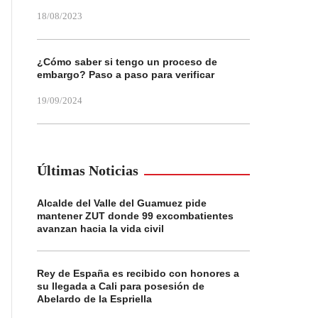
18/08/2023
¿Cómo saber si tengo un proceso de
embargo? Paso a paso para verificar
19/09/2024
Últimas Noticias
Alcalde del Valle del Guamuez pide
mantener ZUT donde 99 excombatientes
avanzan hacia la vida civil
Rey de España es recibido con honores a
su llegada a Cali para posesión de
Abelardo de la Espriella