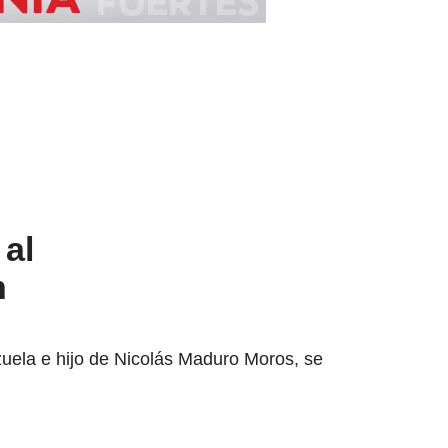
 al
n
zuela e hijo de Nicolás Maduro Moros, se