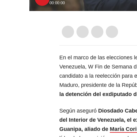
00:00:00
En el marco de las elecciones l
Venezuela, W Fin de Semana d
candidato a la reelección para e
Maduro, presidente de la Repúb
la detención del exdiputado 
Según aseguró
Diosdado Cabel
del Interior de Venezuela, el 
Guanipa, aliado de
María Cor