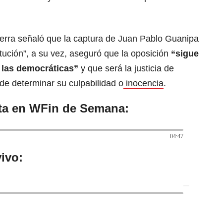
erra señaló que la captura de Juan Pablo Guanipa
itución”, a su vez, aseguró que la oposición
“sigue
 las democráticas”
y que será la justicia de
de determinar su culpabilidad o
inocencia
.
sta en WFin de Semana:
04:47
ivo: