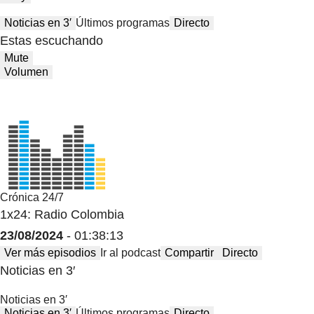
Noticias en 3′
Últimos programas
Directo
Estas escuchando
Mute
Volumen
Crónica 24/7
1x24: Radio Colombia
23/08/2024
- 01:38:13
Ver más episodios
Ir al podcast
Compartir
Directo
Noticias en 3′
Noticias en 3′
Noticias en 3′
Últimos programas
Directo