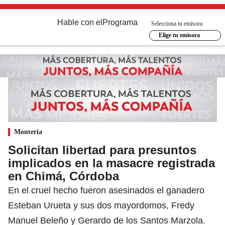
Hable con el
Programa
Selecciona tu emisora
Elige tu emisora
Montería
Solicitan libertad para presuntos
implicados en la masacre registrada
en Chimá, Córdoba
En el cruel hecho fueron asesinados el ganadero
Esteban Urueta y sus dos mayordomos, Fredy
Manuel Beleño y Gerardo de los Santos Marzola.