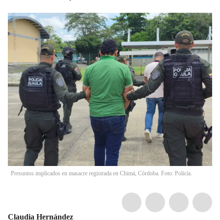
Presuntos implicados en masacre registrada en Chimá, Córdoba. Foto: Policía.
Claudia Hernández