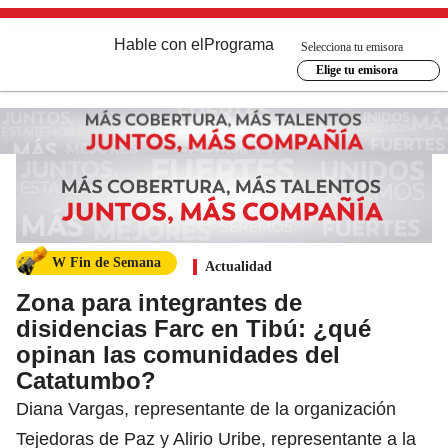
Hable con el
Programa
Selecciona tu emisora
Elige tu emisora
W Fin de Semana
Actualidad
Zona para integrantes de
disidencias Farc en Tibú: ¿qué
opinan las comunidades del
Catatumbo?
Diana Vargas, representante de la organización
Tejedoras de Paz y Alirio Uribe, representante a la