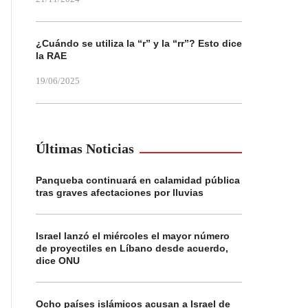
¿Cuándo se utiliza la “r” y la “rr”? Esto dice
la RAE
19/06/2025
Últimas Noticias
Panqueba continuará en calamidad pública
tras graves afectaciones por lluvias
Israel lanzó el miércoles el mayor número
de proyectiles en Líbano desde acuerdo,
dice ONU
Ocho países islámicos acusan a Israel de