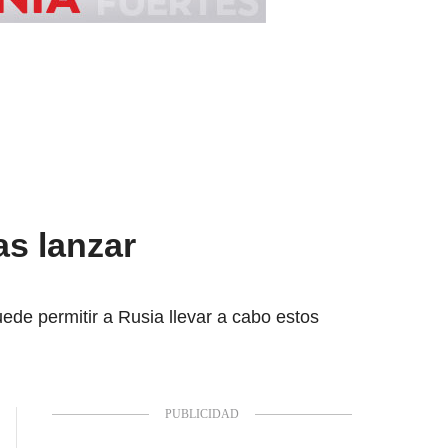
as lanzar
uede permitir a Rusia llevar a cabo estos