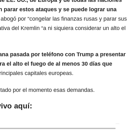
 de
EE. UU.
, de Europa y de todas las naciones
n parar estos ataques y se puede lograr una
 abogó por “congelar las finanzas rusas y parar sus
tiva del Kremlin “a ni siquiera considerar un alto el
na pasada por teléfono con Trump a presentar
a el alto el fuego de al menos 30 días que
rincipales capitales europeas.
entado por el momento esas demandas.
ivo aquí: