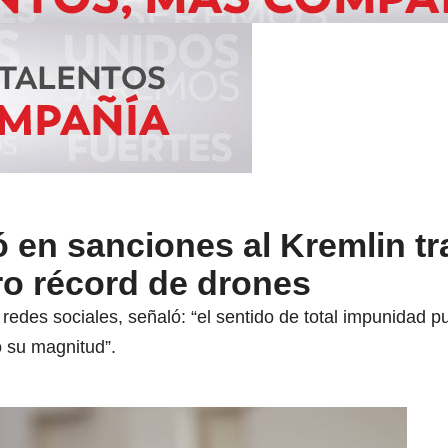
ó en sanciones al Kremlin tr
o récord de drones
redes sociales, señaló: “el sentido de total impunidad p
 su magnitud”.