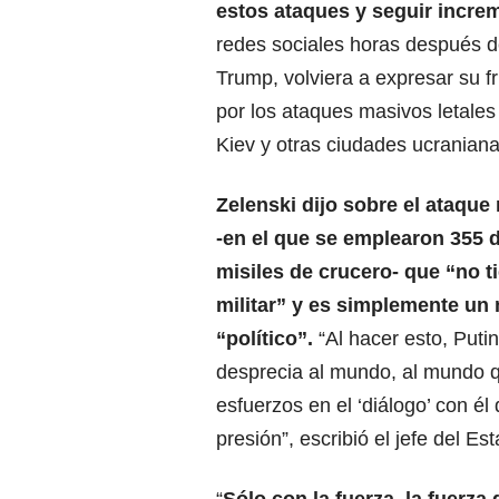
estos ataques y seguir incre
redes sociales horas después d
Trump, volviera a expresar su fr
por los ataques masivos letale
Kiev y otras ciudades ucraniana
Zelenski dijo sobre el ataque
-en el que se emplearon 355 
misiles de crucero- que “no t
militar” y es simplemente un
“político”.
“Al hacer esto, Puti
desprecia al mundo, al mundo
esfuerzos en el ‘diálogo’ con él
presión”, escribió el jefe del Es