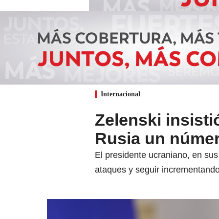
Internacional
Zelenski insisti
Rusia un númer
El presidente ucraniano, en sus 
ataques y seguir incrementando