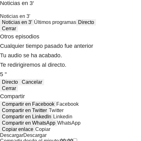
Noticias en 3′
Noticias en 3′
Noticias en 3′
Últimos programas
Directo
Cerrar
Otros episodios
Cualquier tiempo pasado fue anterior
Tu audio se ha acabado.
Te redirigiremos al directo.
5 "
Directo
Cancelar
Cerrar
Compartir
Compartir en Facebook
Facebook
Compartir en Twitter
Twitter
Compartir en LinkedIn
Linkedin
Compartir en WhatsApp
WhatsApp
Copiar enlace
Copiar
Descargar
Descargar
Compartir desde el minuto:
00:00