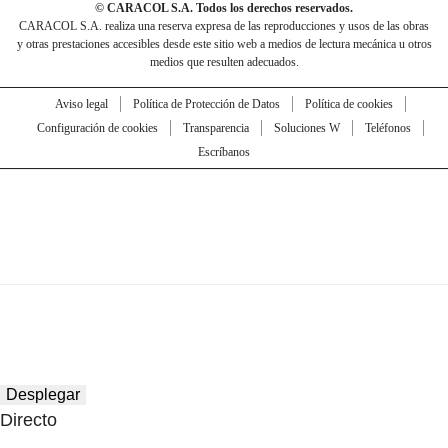
© CARACOL S.A. Todos los derechos reservados.
CARACOL S.A. realiza una reserva expresa de las reproducciones y usos de las obras
y otras prestaciones accesibles desde este sitio web a medios de lectura mecánica u otros
medios que resulten adecuados.
Aviso legal
Política de Protección de Datos
Política de cookies
Configuración de cookies
Transparencia
Soluciones W
Teléfonos
Escríbanos
Desplegar
Directo