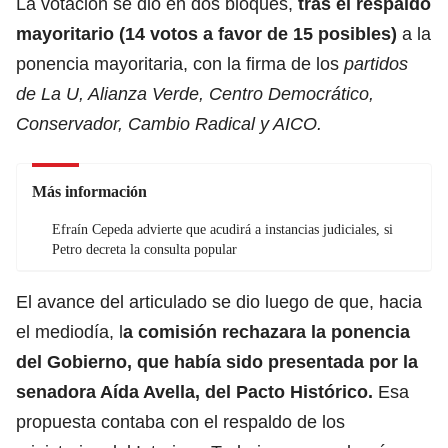
La votación se dio en dos bloques,
tras el respaldo
mayoritario (14 votos a favor de 15 posibles)
a la
ponencia mayoritaria, con la firma de los
partidos
de La U, Alianza Verde, Centro Democrático,
Conservador, Cambio Radical y AICO.
Más información
Efraín Cepeda advierte que acudirá a instancias judiciales, si
Petro decreta la consulta popular
El avance del articulado se dio luego de que, hacia
el mediodía, l
a comisión rechazara la ponencia
del Gobierno, que había sido presentada por la
senadora Aída Avella, del Pacto Histórico.
Esa
propuesta contaba con el respaldo de los