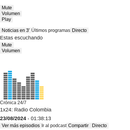
Mute
Volumen
Play
Noticias en 3′
Últimos programas
Directo
Estas escuchando
Mute
Volumen
Crónica 24/7
1x24: Radio Colombia
23/08/2024
- 01:38:13
Ver más episodios
Ir al podcast
Compartir
Directo