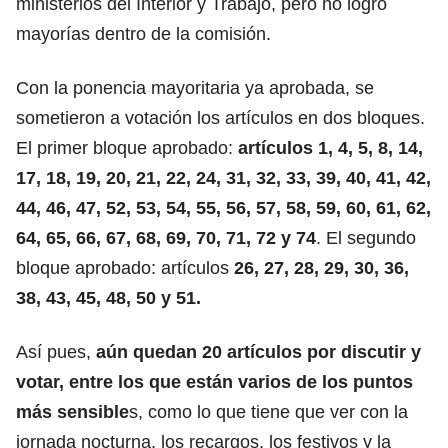
ministerios del Interior y Trabajo, pero no logró
mayorías dentro de la comisión.
Con la ponencia mayoritaria ya aprobada, se
sometieron a votación los artículos en dos bloques.
El primer bloque aprobado:
artículos 1, 4, 5, 8, 14,
17, 18, 19, 20, 21, 22, 24, 31, 32, 33, 39, 40, 41, 42,
44, 46, 47, 52, 53, 54, 55, 56, 57, 58, 59, 60, 61, 62,
64, 65, 66, 67, 68, 69, 70, 71, 72 y 74
. El segundo
bloque aprobado: artículos
26, 27, 28, 29, 30, 36,
38, 43, 45, 48, 50 y 51.
Así pues,
aún quedan 20 artículos por discutir y
votar, entre los que están varios de los puntos
más sensible
s, como lo que tiene que ver con la
jornada nocturna, los recargos, los festivos y la