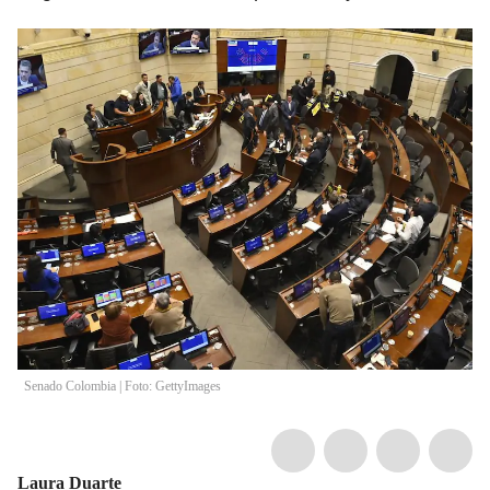
Senado Colombia | Foto: GettyImages
Laura Duarte