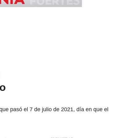
l
no
ue pasó el 7 de julio de 2021, día en que el