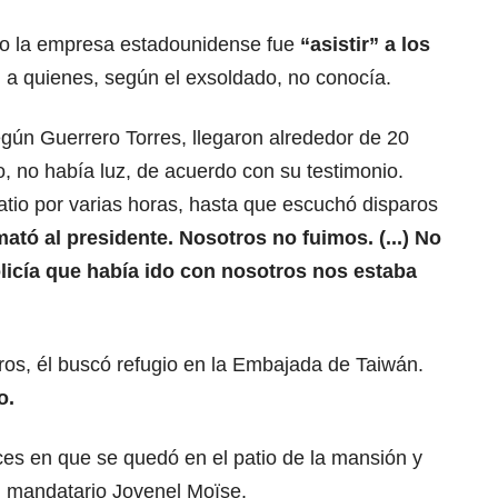
o la empresa estadounidense fue
“asistir” a los
, a quienes, según el exsoldado, no conocía.
gún Guerrero Torres, llegaron alrededor de 20
, no había luz, de acuerdo con su testimonio.
atio por varias horas, hasta que escuchó disparos
ató al presidente. Nosotros no fuimos. (...) No
licía que había ido con nosotros nos estaba
s, él buscó refugio en la Embajada de Taiwán.
o.
ces en que se quedó en el patio de la mansión y
el mandatario Jovenel Moïse.