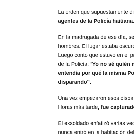
La orden que supuestamente di
agentes de
la Policía haitiana
En la madrugada de ese día, se
hombres. El lugar estaba oscuro
Luego contó que estuvo en el p
de la Policía: “
Yo no sé quién m
entendía por qué la misma Po
disparando”.
Una vez empezaron esos disparo
Horas más tarde
, fue capturad
El exsoldado enfatizó varias ve
nunca entró en la habitación d