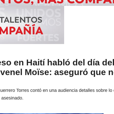
o en Haití habló del día de
ovenel Moïse: aseguró que 
errero Torres contó en una audiencia detalles sobre lo q
 asesinado.