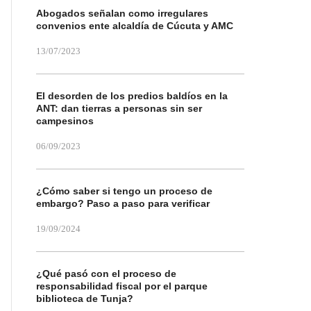
Abogados señalan como irregulares
convenios ente alcaldía de Cúcuta y AMC
13/07/2023
El desorden de los predios baldíos en la
ANT: dan tierras a personas sin ser
campesinos
06/09/2023
¿Cómo saber si tengo un proceso de
embargo? Paso a paso para verificar
19/09/2024
¿Qué pasó con el proceso de
responsabilidad fiscal por el parque
biblioteca de Tunja?