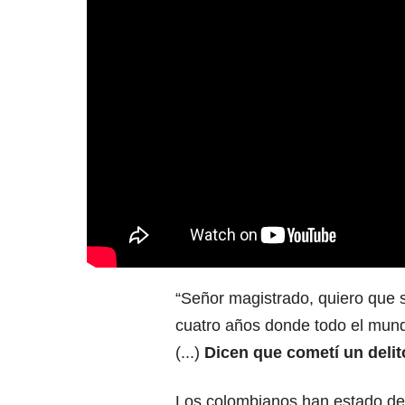
“Señor magistrado, quiero que 
cuatro años donde todo el mun
(...)
Dicen que cometí un deli
Los colombianos han estado de