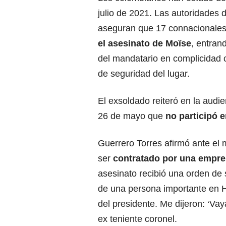
julio de 2021. Las autoridades d
aseguran que 17 connacionales 
el asesinato de Moïse
, entran
del mandatario en complicidad 
de seguridad del lugar.
El exsoldado reiteró en la audi
26 de mayo que
no participó e
Guerrero Torres afirmó ante el 
ser
contratado por una empr
asesinato recibió una orden de 
de una persona importante en H
del presidente. Me dijeron: ‘Vaya
ex teniente coronel.