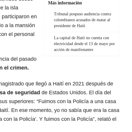
Más información
e la isla
Tribunal pospuso audiencia contra
participaron en
colombianos acusados de matar al
do a la mansión
presidente de Haití
con el personal
La capital de Haití no cuenta con
electricidad desde el 13 de mayo por
acción de manifestantes
encia del pasado
n el crimen.
magistrado que llegó a Haití en 2021 después de
esa de seguridad
de Estados Unidos. El día del
sus superiores: “Fuimos con la Policía a una casa
aití. En ese momento, yo no sabía que era la casa
 con la Policía’. Y fuimos con la Policía”, relató el