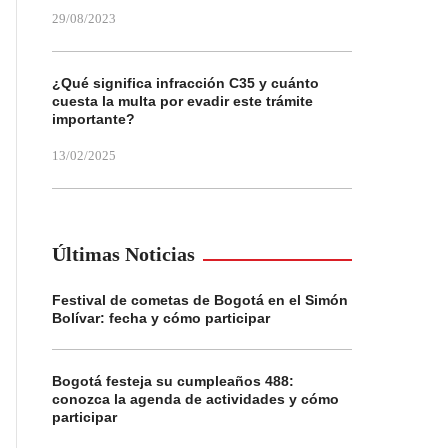
29/08/2023
¿Qué significa infracción C35 y cuánto
cuesta la multa por evadir este trámite
importante?
13/02/2025
Últimas Noticias
Festival de cometas de Bogotá en el Simón
Bolívar: fecha y cómo participar
Bogotá festeja su cumpleaños 488:
conozca la agenda de actividades y cómo
participar