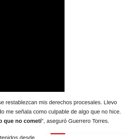
se restablezcan mis derechos procesales. Llevo
do me señala como culpable de algo que no hice.
to que no cometí
”, aseguró Guerrero Torres.
tenidos desde