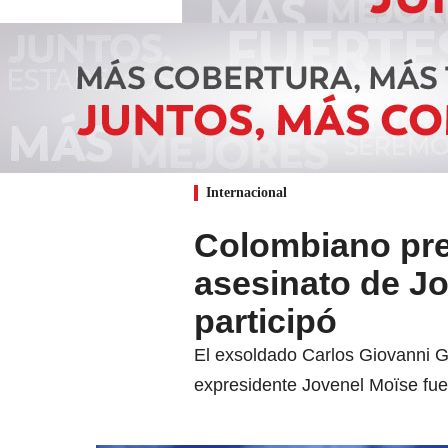
Internacional
Colombiano pres
asesinato de J
participó
El exsoldado Carlos Giovanni Gu
expresidente Jovenel Moïse fue