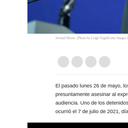
Jovenel Moise. (Photo by Leigh Vogel/Getty Images
El pasado lunes 26 de mayo, l
presuntamente asesinar al exp
audiencia. Uno de los detenidos
ocurrió el 7 de julio de 2021, dí