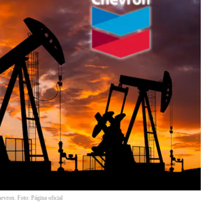
evron. Foto: Página oficial