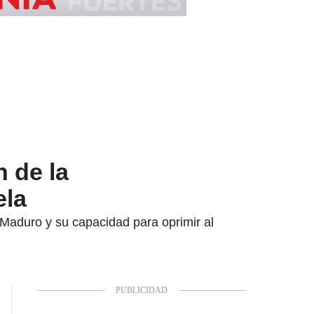
n de la
ela
 Maduro y su capacidad para oprimir al