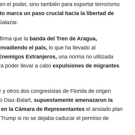
en el poder, sino también para exportar terrorismo
to marca un paso crucial hacia la libertad de
Salazar.
irma que la
banda del Tren de Aragua,
invadiendo el país,
lo que ha llevado al
 Enemigos Extranjeros
,
una norma no utilizada
ra poder llevar a cabo
expulsiones de migrantes
y otros dos congresistas de Florida de origen
 Diaz-Balart,
supuestamente amenazaron la
 en la Cámara de Representantes
el ansiado plan
r Trump si no se dejaba caducar el permiso de