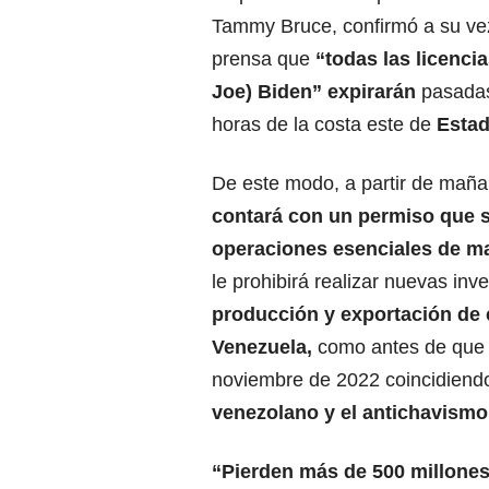
Tammy Bruce, confirmó a su ve
prensa que
“todas las licencia
Joe)
Biden
” expirarán
pasadas
horas de la costa este de
Estad
De este modo, a partir de mañ
contará con un permiso que s
operaciones esenciales de m
le prohibirá realizar nuevas inve
producción y exportación de
Venezuela
,
como antes de que l
noviembre de 2022 coincidiendo
venezolano y el antichavismo
“Pierden más de 500 millones