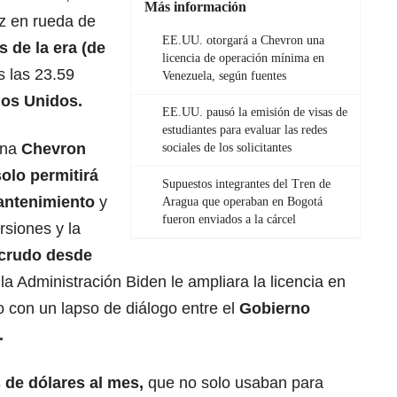
Más información
z en rueda de
EE.UU. otorgará a Chevron una
s de la era (de
licencia de operación mínima en
 las 23.59
Venezuela, según fuentes
os Unidos.
EE.UU. pausó la emisión de visas de
estudiantes para evaluar las redes
ana
Chevron
sociales de los solicitantes
olo permitirá
Supuestos integrantes del Tren de
antenimiento
y
Aragua que operaban en Bogotá
fueron enviados a la cárcel
rsiones y la
 crudo desde
a Administración Biden le ampliara la licencia en
 con un lapso de diálogo entre el
Gobierno
.
 de dólares al mes,
que no solo usaban para