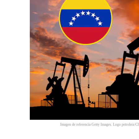
Imagen de referencia Getty Images. Logo petrolera Ch