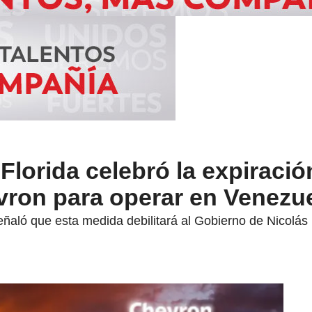
Florida celebró la expiració
vron para operar en Venezu
ñaló que esta medida debilitará al Gobierno de Nicolás