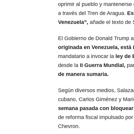
oprimir al pueblo y mantenerse 
a través del Tren de Aragua.
Es
Venezuela”,
añade el texto de 
El Gobierno de Donald Trump af
originada en Venezuela, está 
mandatario a invocar la
ley de
desde la
II Guerra Mundial,
pa
de manera sumaria
.
Según diversos medios, Salazar 
cubano, Carlos Giménez y Mario
semana pasada con bloquear
de reforma fiscal impulsado po
Chevron.