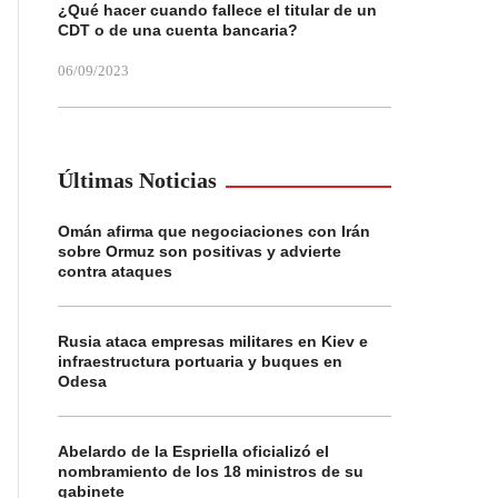
¿Qué hacer cuando fallece el titular de un
CDT o de una cuenta bancaria?
06/09/2023
Últimas Noticias
Omán afirma que negociaciones con Irán
sobre Ormuz son positivas y advierte
contra ataques
Rusia ataca empresas militares en Kiev e
infraestructura portuaria y buques en
Odesa
Abelardo de la Espriella oficializó el
nombramiento de los 18 ministros de su
gabinete