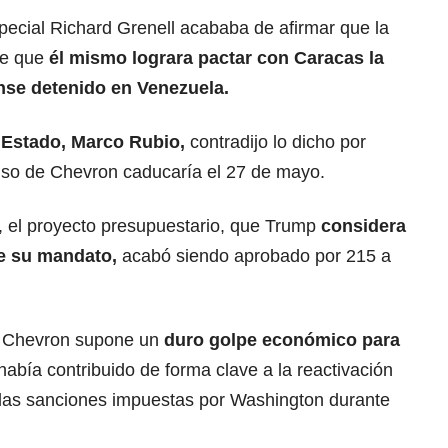
ecial Richard Grenell acababa de afirmar que la
de que
él mismo lograra pactar con
Caracas
la
nse detenido en Venezuela.
 Estado, Marco Rubio
,
contradijo lo dicho por
miso de Chevron caducaría el 27 de mayo.
o, el proyecto presupuestario, que Trump
considera
de su mandato,
acabó siendo aprobado por 215 a
de Chevron supone un
duro golpe económico para
 había contribuido de forma clave a la reactivación
 las sanciones impuestas por Washington durante