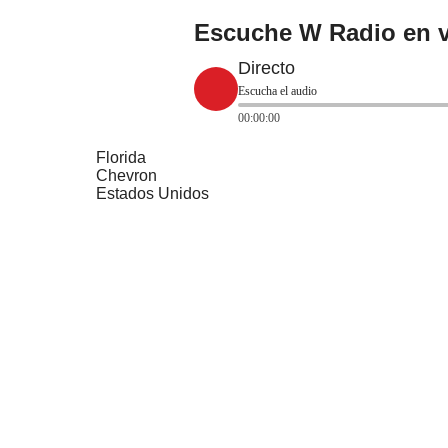
Escuche W Radio en v
Directo
Escucha el audio
00:00:00
Florida
Chevron
Estados Unidos