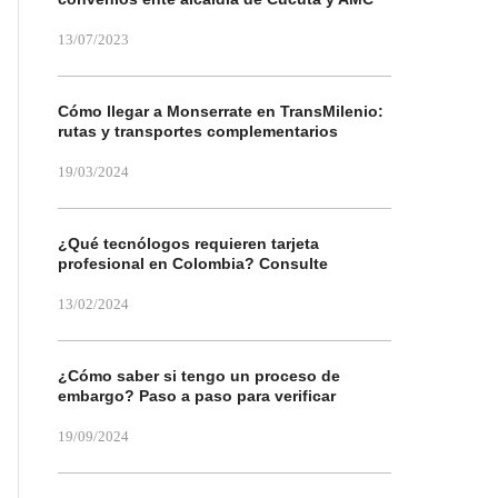
13/07/2023
Cómo llegar a Monserrate en TransMilenio:
rutas y transportes complementarios
19/03/2024
¿Qué tecnólogos requieren tarjeta
profesional en Colombia? Consulte
13/02/2024
¿Cómo saber si tengo un proceso de
embargo? Paso a paso para verificar
19/09/2024