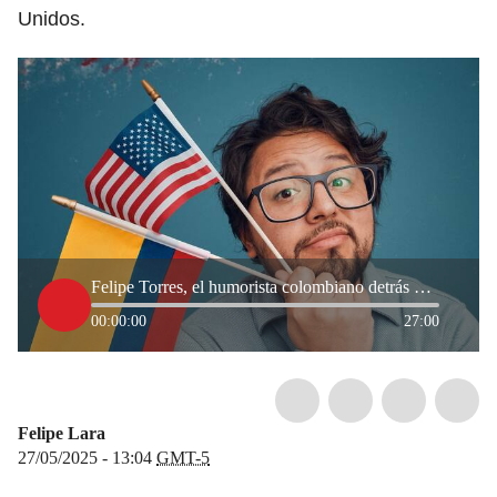
Unidos.
Felipe Torres, el humorista colombiano detrás del programa ‘The Late Show with Stephen Colbert’
00:00:00
27:00
Felipe Lara
27/05/2025 - 13:04
GMT-5