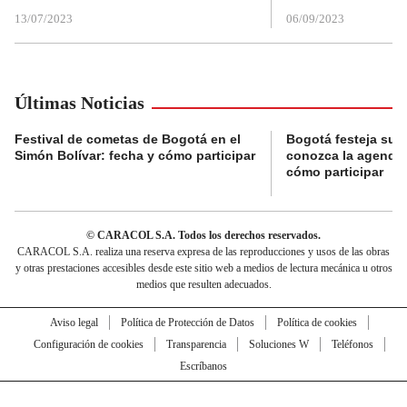
13/07/2023
06/09/2023
Últimas Noticias
Festival de cometas de Bogotá en el
Bogotá festeja su 
Simón Bolívar: fecha y cómo participar
conozca la agenda 
cómo participar
© CARACOL S.A. Todos los derechos reservados.
CARACOL S.A. realiza una reserva expresa de las reproducciones y usos de las obras
y otras prestaciones accesibles desde este sitio web a medios de lectura mecánica u otros
medios que resulten adecuados.
Aviso legal
Política de Protección de Datos
Política de cookies
Configuración de cookies
Transparencia
Soluciones W
Teléfonos
Escríbanos