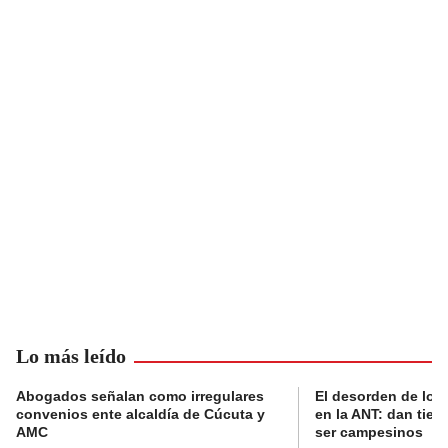
Lo más leído
Abogados señalan como irregulares
El desorden de los
convenios ente alcaldía de Cúcuta y
en la ANT: dan tier
AMC
ser campesinos